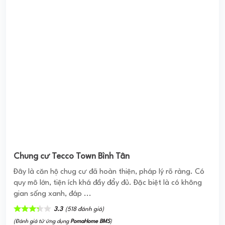
Chung cư Tecco Town Bình Tân
Đây là căn hộ chug cư đã hoàn thiện, pháp lý rõ ràng. Có
quy mô lớn, tiện ích khá đầy đẩy đủ. Đặc biệt là có không
gian sống xanh, đáp ...
3.3
(518 đánh giá)
(Đánh giá từ ứng dụng
PomaHome BMS
)