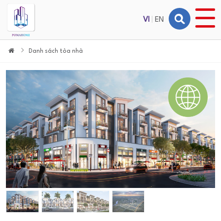
VI
|
EN
Danh sách tòa nhà