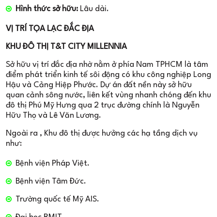
Hình thức sở hữu:
Lâu dài.
VỊ TRÍ TỌA LẠC ĐẮC ĐỊA
KHU ĐÔ THỊ T&T CITY MILLENNIA
Sở hữu vị trí đắc địa nhờ nằm ở phía Nam TPHCM là tâm
điểm phát triển kinh tế sôi động có khu công nghiệp Long
Hậu và Cảng Hiệp Phước. Dự án đất nền này sở hữu
quan cảnh sông nước, liên kết vùng nhanh chóng đến khu
đô thị Phú Mỹ Hưng qua 2 trục đường chính là Nguyễn
Hữu Thọ và Lê Văn Lương.
Ngoài ra , Khu đô thị được hưởng các hạ tầng dịch vụ
như:
Bệnh viện Pháp Việt.
Bệnh viện Tâm Đức.
Trường quốc tế Mỹ AIS.