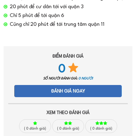
20 phút để cư dân tới với quận 3
Chỉ 5 phút để tới quận 6
Cũng chỉ 20 phút để tới trung tâm quận 11
ĐIỂM ĐÁNH GIÁ
0
SỐ NGƯỜI ĐÁNH GIÁ:
0 NGƯỜI
ĐÁNH GIÁ NGAY
XEM THEO ĐÁNH GIÁ
(
0
đánh giá)
(
0
đánh giá)
(
0
đánh giá)