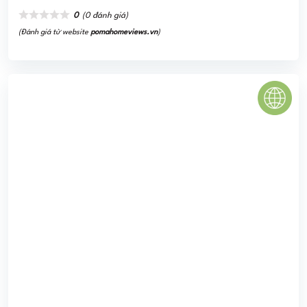
Vinhomes Ocean Park
Vinhomes Ocean Park – Thành phố Biển hồ phiên bản
Thông Minh - Nơi biến những điều không thể thành có thể.
0
(0 đánh giá)