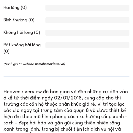
Hài lòng (0)
Bình thường (0)
Không hài lòng (0)
Rất không hài lòng
(0)
(Đánh giá từ website
pomahomeviews.vn
)
Heaven riverview đã bàn giao và đón những cư dân vào
ở kể từ thời điểm ngày 02/01/2018, cung cấp cho thị
trường các căn hộ thuộc phân khúc giá rẻ, vị trí tọa lạc
đắc địa ngay tại trung tâm của quận 8 và được thiết kế
hiện đại theo mô hình phong cách xu hướng sống xanh –
sạch – đẹp; hài hòa và gần gũi cùng thiên nhiên sống
xanh trong lành, trang bị chuỗi tiện ích dịch vụ nội và