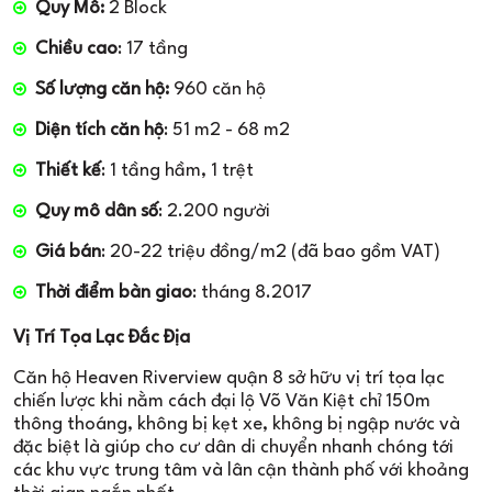
Quy Mô:
2 Block
Chiều cao
: 17 tầng
Số lượng căn hộ:
960 căn hộ
Diện tích căn hộ
: 51 m2 - 68 m2
Thiết kế
: 1 tầng hầm, 1 trệt
Quy mô dân số
: 2.200 người
Giá bán
: 20-22 triệu đồng/m2 (đã bao gồm VAT)
Thời điểm bàn giao
: tháng 8.2017
Vị Trí Tọa Lạc Đắc Địa
Căn hộ Heaven Riverview quận 8 sở hữu vị trí tọa lạc
chiến lược khi nằm cách đại lộ Võ Văn Kiệt chỉ 150m
thông thoáng, không bị kẹt xe, không bị ngập nước và
đặc biệt là giúp cho cư dân di chuyển nhanh chóng tới
các khu vực trung tâm và lân cận thành phố với khoảng