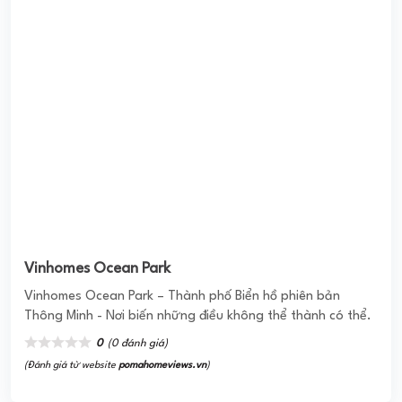
đánh giá cao về chất lượng, dịch ...
0
(0 đánh giá)
(Đánh giá từ website
pomahomeviews.vn
)
Centum Wealth