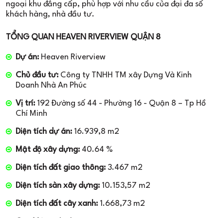
ngoại khu đẳng cấp, phù hợp với nhu cầu của đại đa số
khách hàng, nhà đầu tư.
TỔNG QUAN HEAVEN RIVERVIEW QUẬN 8
Dự án:
Heaven Riverview
Chủ đầu tư:
Công ty TNHH TM xây Dựng Và Kinh
Doanh Nhà An Phúc
Vị trí:
192 Đường số 44 - Phường 16 - Quận 8 – Tp Hồ
Chí Minh
Diện tích dự án:
16.939,8 m2
Mật độ xây dựng:
40.64 %
Diện tích đất giao thông:
3.467 m2
Diện tích sàn xây dựng:
10.153,57 m2
Diện tích đất cây xanh:
1.668,73 m2