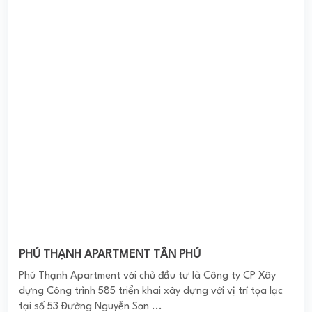
KHU ĐÔ THỊ BUÔN HỒ CENTRAL
Dự Án KĐT Buôn Hồ Central Park Đắk Lắk của CĐT là Công
ty CP VN Đà Thành đã được đánh giá cao, có triển vọng
phát triển nhanh chóng. Dự ...
0
(0 đánh giá)
(Đánh giá từ website
pomahomeviews.vn
)