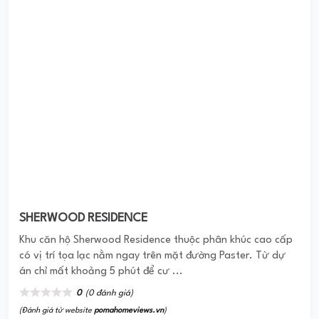
SHERWOOD RESIDENCE
Khu căn hộ Sherwood Residence thuộc phân khúc cao cấp
có vị trí tọa lạc nằm ngay trên mặt đường Paster. Từ dự
án chỉ mất khoảng 5 phút để cư ...
0
(0 đánh giá)
(Đánh giá từ website
pomahomeviews.vn
)