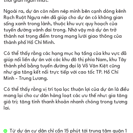
thời gian ngắn nhất.
Ngoài ra, dự án còn nằm nép mình bên cạnh dòng kênh
Rạch Ruột Ngựa nên đã giúp cho dự án có không gian
sống xanh trong lành, thuộc khu vực quy hoạch của
tuyến đường vành đai trong. Nhờ vậy mà dự án trở
thành nơi trọng điểm trong mạng lưới giao thông của
thành phố Hồ Chí Minh.
Có thể thấy rằng các hạng mục hạ tầng của khu vực đã
giúp nối liền dự án với các khu đô thị phía Nam, khu Tây
thành phố bằng tuyến đường đại lộ Võ Văn Kiệt cũng
như gia tăng kết nối trực tiếp với cao tốc TP. Hồ Chí
Minh - Trung Lương.
Có thể thấy rằng vị trí tọa lạc thuận lợi của dự án là điều
mang lại cho cư dân hàng loạt các ưu thế như: gia tăng
giá trị; tăng tính thanh khoản nhanh chóng trong tương
lai.
Từ dự án cư dân chỉ cần 15 phút tới trung tâm quận 1