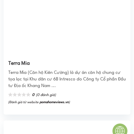
Terra Mia
Terra Mia (Căn hộ Kiên Cường) là dự án căn hộ chung cư
tọa lạc tại Khu dân cư 6B Intresco do Công ty Cổ phần Đầu
tư Địa ốc Khang Nam ...
0
(0 đánh giá)
(Đánh giá từ website
pomahomeviews.vn
)