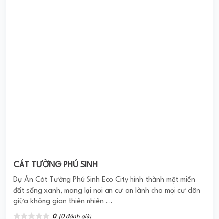
CÁT TƯỜNG PHÚ SINH
Dự Án Cát Tường Phú Sinh Eco City hình thành một miền
đất sống xanh, mang lại nơi an cư an lành cho mọi cư dân
giữa không gian thiên nhiên ...
0
(0 đánh giá)