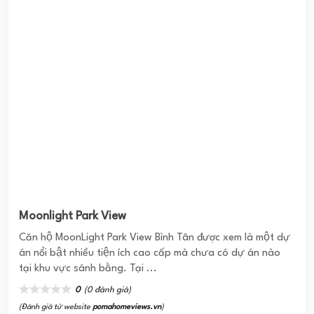
(Đánh giá từ website
pomahomeviews.vn
)