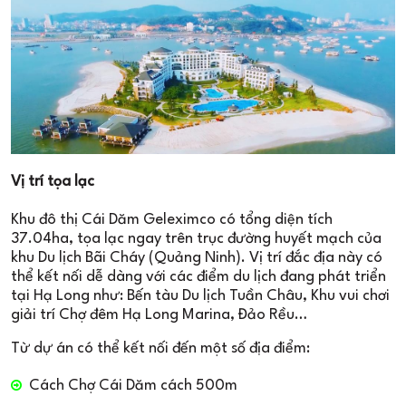
Vị trí tọa lạc
Khu đô thị Cái Dăm Geleximco có tổng diện tích
37.04ha, tọa lạc ngay trên trục đường huyết mạch của
khu Du lịch Bãi Cháy (Quảng Ninh). Vị trí đắc địa này có
thể kết nối dễ dàng với các điểm du lịch đang phát triển
tại Hạ Long như: Bến tàu Du lịch Tuần Châu, Khu vui chơi
giải trí Chợ đêm Hạ Long Marina, Đảo Rều…
Từ dự án có thể kết nối đến một số địa điểm:
Cách Chợ Cái Dăm cách 500m