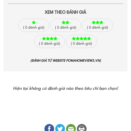
XEM THEO ĐÁNH GIÁ
(
0
đánh giá)
(
0
đánh giá)
(
0
đánh giá)
(
0
đánh giá)
(
0
đánh giá)
(ĐÁNH GIÁ TỪ WEBSITE
POMAHOMEVIEWS.VN
)
Hiện tại không có đánh giá nào theo tiêu chí bạn chọn!