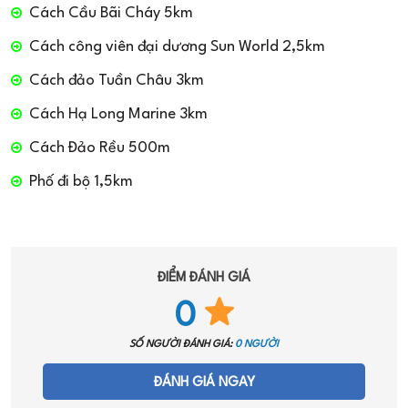
Cách Cầu Bãi Cháy 5km
Cách công viên đại dương Sun World 2,5km
Cách đảo Tuần Châu 3km
Cách Hạ Long Marine 3km
Cách Đảo Rều 500m
Phố đi bộ 1,5km
ĐIỂM ĐÁNH GIÁ
0
SỐ NGƯỜI ĐÁNH GIÁ:
0 NGƯỜI
ĐÁNH GIÁ NGAY