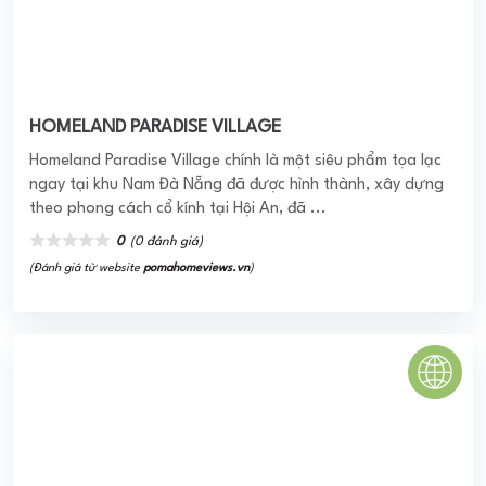
Moonlight Park View
Căn hộ MoonLight Park View Bình Tân được xem là một dự
án nổi bật nhiều tiện ích cao cấp mà chưa có dự án nào
tại khu vực sánh bằng. Tại ...
0
(0 đánh giá)