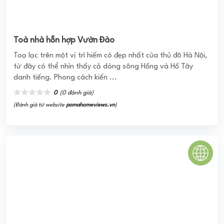
Toà nhà hỗn hợp Vườn Đào
Toạ lạc trên một vị trí hiếm có đẹp nhất của thủ đô Hà Nội,
từ đây có thể nhìn thấy cả dòng sông Hồng và Hồ Tây
danh tiếng. Phong cách kiến ...
0
(0 đánh giá)
(Đánh giá từ website
pomahomeviews.vn
)