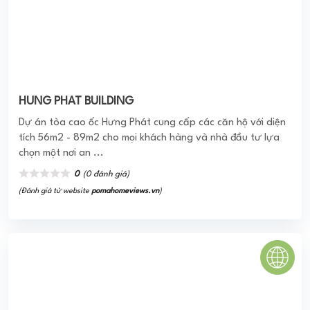
HUNG PHAT BUILDING
Dự án tòa cao ốc Hưng Phát cung cấp các căn hộ với diện
tích 56m2 - 89m2 cho mọi khách hàng và nhà đầu tư lựa
chọn một nơi an ...
0
(0 đánh giá)
(Đánh giá từ website
pomahomeviews.vn
)