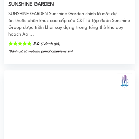
SUNSHINE GARDEN
SUNSHINE GARDEN Sunshine Garden chính là một dự
án thuộc phân khúc cao cấp của CĐT là tập đoàn Sunshine
Group được triển khai xây dựng trong tổng thẻ khu quy
hoạch Ao ...
5.0
(1 đánh giá)
(Đánh giá từ website
pomahomeviews.vn
)