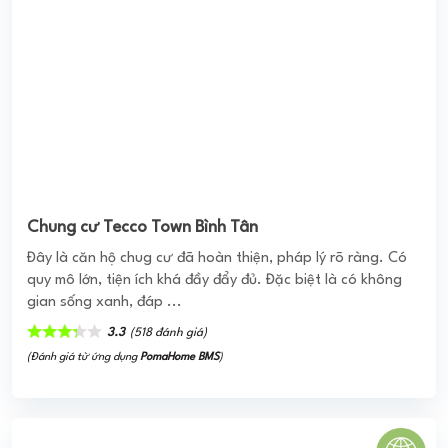
Chung cư Tecco Town Bình Tân
Đây là căn hộ chug cư đã hoàn thiện, pháp lý rõ ràng. Có
quy mô lớn, tiện ích khá đầy đẩy đủ. Đặc biệt là có không
gian sống xanh, đáp ...
3.3
(518 đánh giá)
(Đánh giá từ ứng dụng
PomaHome BMS
)