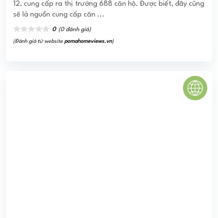
12, cung cấp ra thị trường 688 căn hộ. Được biết, đây cũng
sẽ là nguồn cung cấp căn ...
0
(0 đánh giá)
(Đánh giá từ website
pomahomeviews.vn
)