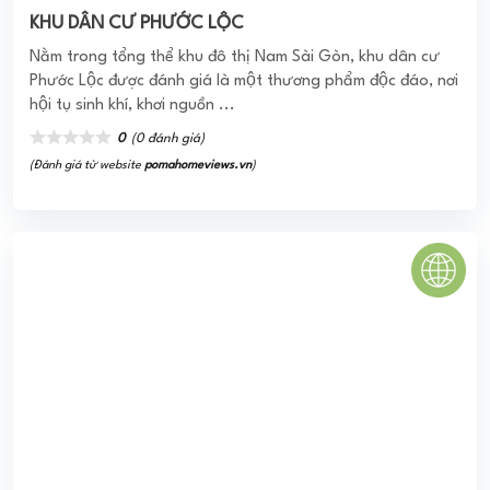
KHU DÂN CƯ PHƯỚC LỘC
Nằm trong tổng thể khu đô thị Nam Sài Gòn, khu dân cư
Phước Lộc được đánh giá là một thương phẩm độc đáo, nơi
hội tụ sinh khí, khơi nguồn ...
0
(0 đánh giá)
(Đánh giá từ website
pomahomeviews.vn
)