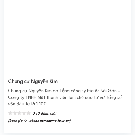
Chung cư Nguyễn Kim
Chung cư Nguyễn Kim do Tổng công ty Địa ốc Sài Gòn –
Công ty TNHH Một thành viên làm chủ đầu tư với tổng số
vốn đầu tư là 1.100 ...
0
(0 đánh giá)
(Đánh giá từ website
pomahomeviews.vn
)