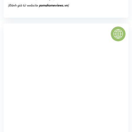
(Đánh giá từ website
pomahomeviews.vn
)