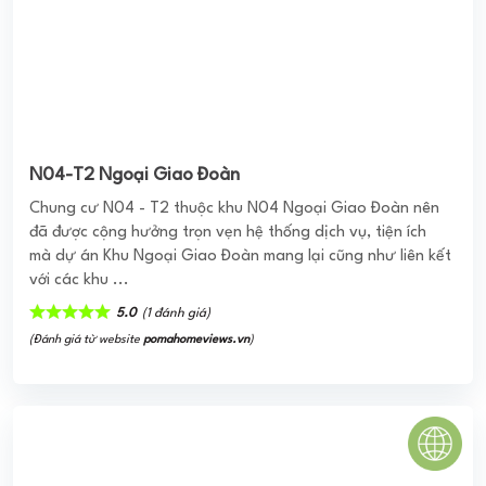
5.0
(1 đánh giá)
(Đánh giá từ website
pomahomeviews.vn
)
SHERWOOD RESIDENCE
Khu căn hộ Sherwood Residence thuộc phân khúc cao cấp