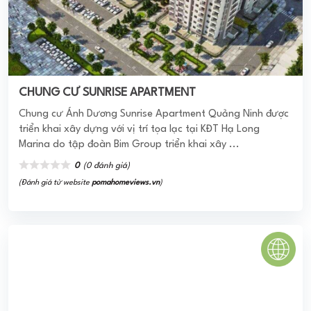
CHUNG CƯ SUNRISE APARTMENT
Chung cư Ánh Dương Sunrise Apartment Quảng Ninh được
triển khai xây dựng với vị trí tọa lạc tại KĐT Hạ Long
Marina do tập đoàn Bim Group triển khai xây ...
0
(0 đánh giá)
(Đánh giá từ website
pomahomeviews.vn
)