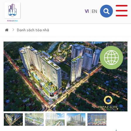
VI
|
EN
Danh sách tòa nhà