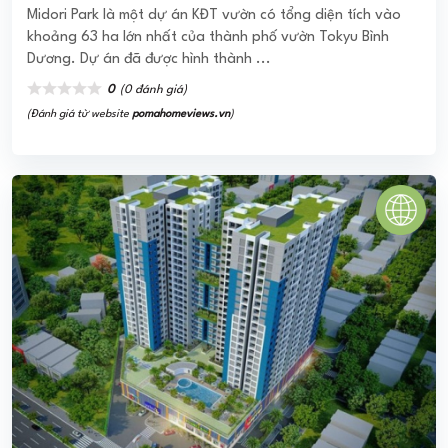
Midori Park là một dự án KĐT vườn có tổng diện tích vào
khoảng 63 ha lớn nhất của thành phố vườn Tokyu Bình
Dương. Dự án đã được hình thành ...
0
(0 đánh giá)
(Đánh giá từ website
pomahomeviews.vn
)