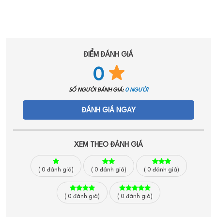
ĐIỂM ĐÁNH GIÁ
0
SỐ NGƯỜI ĐÁNH GIÁ:
0 NGƯỜI
ĐÁNH GIÁ NGAY
XEM THEO ĐÁNH GIÁ
(
0
đánh giá)
(
0
đánh giá)
(
0
đánh giá)
(
0
đánh giá)
(
0
đánh giá)