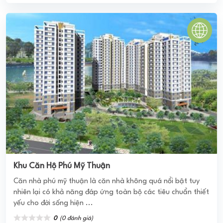
Khu Căn Hộ Phú Mỹ Thuận
Căn nhà phú mỹ thuận là căn nhà không quá nổi bật tuy
nhiên lại có khả năng đáp ứng toàn bộ các tiêu chuẩn thiết
yếu cho đời sống hiện ...
0
(0 đánh giá)