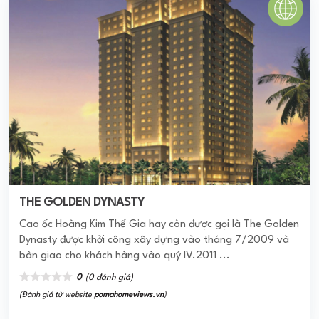
THE GOLDEN DYNASTY
Cao ốc Hoàng Kim Thế Gia hay còn được gọi là The Golden
Dynasty được khởi công xây dựng vào tháng 7/2009 và
bàn giao cho khách hàng vào quý IV.2011 ...
0
(0 đánh giá)
(Đánh giá từ website
pomahomeviews.vn
)