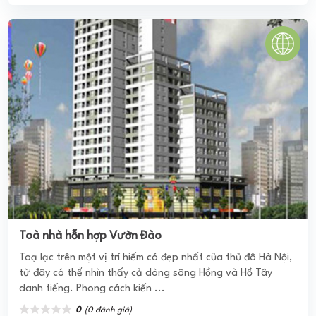
Toà nhà hỗn hợp Vườn Đào
Toạ lạc trên một vị trí hiếm có đẹp nhất của thủ đô Hà Nội,
từ đây có thể nhìn thấy cả dòng sông Hồng và Hồ Tây
danh tiếng. Phong cách kiến ...
0
(0 đánh giá)