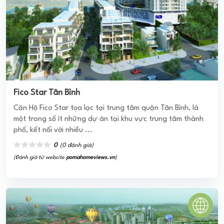
Fico Star Tân Bình
Căn Hộ Fico Star tọa lạc tại trung tâm quận Tân Bình, là
một trong số ít những dự án tại khu vực trung tâm thành
phố, kết nối với nhiều ...
0
(0 đánh giá)
(Đánh giá từ website
pomahomeviews.vn
)