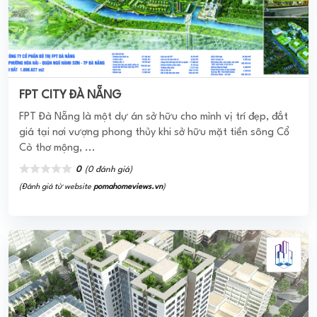
FPT CITY ĐÀ NẴNG
FPT Đà Nẵng là một dự án sở hữu cho mình vị trí đẹp, đắt
giá tại nơi vượng phong thủy khi sở hữu mặt tiền sông Cổ
Cò thơ mộng, ...
0
(0 đánh giá)
(Đánh giá từ website
pomahomeviews.vn
)