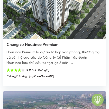
Chung cư Housinco Premium
Housinco Premium là dự án tổ hợp văn phòng, thương mại
và căn hộ cao cấp do Công ty Cổ Phần Tập Đoàn
Housinco làm chủ đầu tư tọa lạc ở mặt ...
3.9
(49 đánh giá)
(Đánh giá từ ứng dụng
PomaHome BMS
)