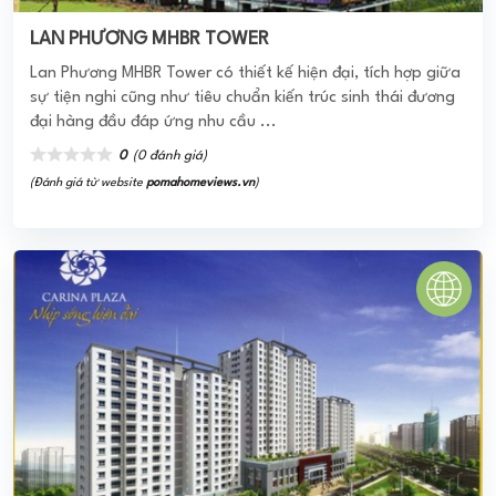
LAN PHƯƠNG MHBR TOWER
Lan Phương MHBR Tower có thiết kế hiện đại, tích hợp giữa
sự tiện nghi cũng như tiêu chuẩn kiến trúc sinh thái đương
đại hàng đầu đáp ứng nhu cầu ...
0
(0 đánh giá)
(Đánh giá từ website
pomahomeviews.vn
)