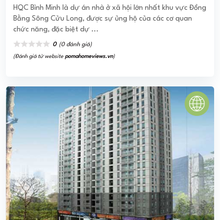
HQC Bình Minh là dự án nhà ở xã hội lớn nhất khu vực Đồng
Bằng Sông Cửu Long, được sự ủng hộ của các cơ quan
chức năng, đặc biệt dự ...
0
(0 đánh giá)
(Đánh giá từ website
pomahomeviews.vn
)