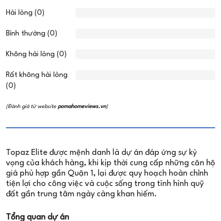
Hài lòng (0)
Bình thường (0)
Không hài lòng (0)
Rất không hài lòng
(0)
(Đánh giá từ website
pomahomeviews.vn
)
Topaz Elite được mệnh danh là dự án đáp ứng sự kỳ
vọng của khách hàng, khi kịp thời cung cấp những căn hộ
giá phù hợp gần Quận 1, lại được quy hoạch hoàn chỉnh
tiện lợi cho công việc và cuộc sống trong tình hình quỹ
đất gần trung tâm ngày càng khan hiếm.
Tổng quan dự án