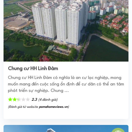
Chung cư HH Linh Đàm
Chung cư HH Linh Đàm có nghĩa là an cư lạc nghiệp, mong
muốn mang đến cuộc sống ổn định để cư dân có thể an tâm
phát triển sự nghiệp. Chung ...
2.3
(4 đánh giá)
(Đánh giá từ website
pomahomeviews.vn
)