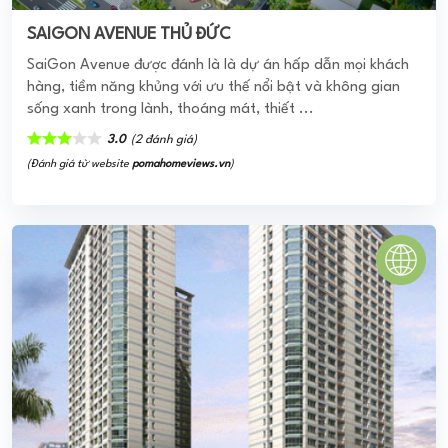
SAIGON AVENUE THỦ ĐỨC
SaiGon Avenue được đánh là là dự án hấp dẫn mọi khách
hàng, tiềm năng khủng với ưu thế nổi bật và không gian
sống xanh trong lành, thoáng mát, thiết ...
3.0
(2 đánh giá)
(Đánh giá từ website
pomahomeviews.vn
)