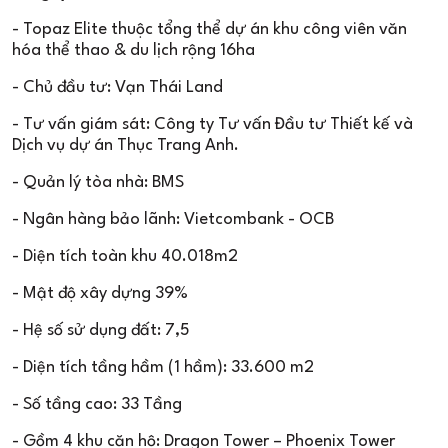
- Topaz Elite thuộc tổng thể dự án khu công viên văn
hóa thể thao & du lịch rộng 16ha
- Chủ đầu tư: Vạn Thái Land
- Tư vấn giám sát: Công ty Tư vấn Đầu tư Thiết kế và
Dịch vụ dự án Thục Trang Anh.
- Quản lý tòa nhà: BMS
- Ngân hàng bảo lãnh: Vietcombank - OCB
- Diện tích toàn khu 40.018m2
- Mật độ xây dựng 39%
- Hệ số sử dụng đất: 7,5
- Diện tích tầng hầm (1 hầm): 33.600 m2
- Số tầng cao: 33 Tầng
- Gồm 4 khu căn hộ: Dragon Tower – Phoenix Tower