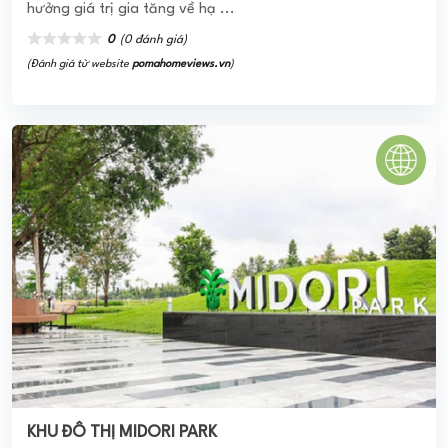
hưởng giá trị gia tăng về hạ ...
0
(0 đánh giá)
(Đánh giá từ website
pomahomeviews.vn
)
KHU ĐÔ THỊ MIDORI PARK