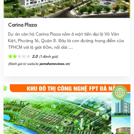
Carina Plaza
Dự án căn hộ Carina Plaza nằm ở mặt tiền đại lộ Võ Văn
Kiệt, Phường 16, Quận 8. Đây là con đường trọng điểm của
TPHCM với lộ giới 60m, nối dài ...
2.0
(1 đánh giá)
(Đánh giá từ website
pomahomeviews.vn
)