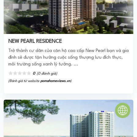
NEW PEARL RESIDENCE
Trở thành cư dân của căn hộ cao cấp New Pearl bạn và gia
đình sẽ được tận hưởng cuộc sống thượng lưu đích thực,
môi trường sống xanh lý tưởng. ...
0
(0 đánh giá)
(Đánh giá từ website
pomahomeviews.vn
)