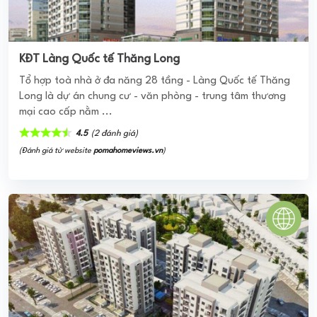
KĐT Làng Quốc tế Thăng Long
Tổ hợp toà nhà ở đa năng 28 tầng - Làng Quốc tế Thăng
Long là dự án chung cư - văn phòng - trung tâm thương
mại cao cấp nằm ...
4.5
(2 đánh giá)
(Đánh giá từ website
pomahomeviews.vn
)