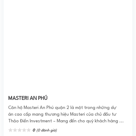
MASTERI AN PHÚ
Căn hộ Masteri An Phú quận 2 là một trong những dự
án cao cấp mang thương hiệu Masteri của chủ đầu tư
Thảo Điền Investment – Mang đến cho quý khách hàng ...
0
(0 đánh giá)
(Đánh giá từ website
pomahomeviews.vn
)