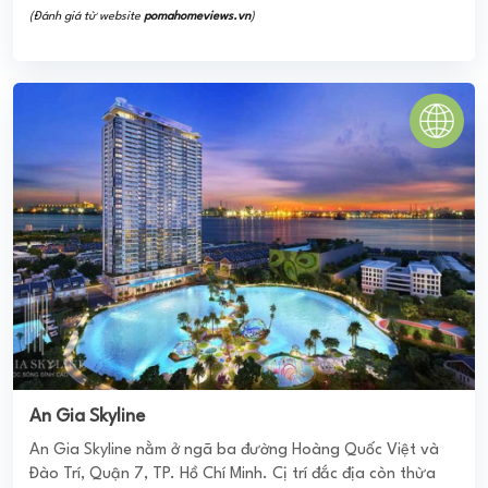
(Đánh giá từ website
pomahomeviews.vn
)
An Gia Skyline
An Gia Skyline nằm ở ngã ba đường Hoàng Quốc Việt và
Đào Trí, Quận 7, TP. Hồ Chí Minh. Cị trí đắc địa còn thừa