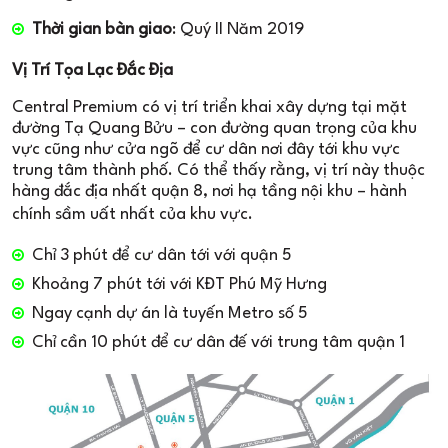
Thời gian bàn giao
: Quý II Năm 2019
Vị Trí Tọa Lạc Đắc Địa
Central Premium có vị trí triển khai xây dựng tại mặt
đường Tạ Quang Bửu – con đường quan trọng của khu
vực cũng như cửa ngõ để cư dân nơi đây tới khu vực
trung tâm thành phố. Có thể thấy rằng, vị trí này thuộc
hàng đắc địa nhất quận 8, nơi hạ tầng nội khu – hành
chính sầm uất nhất của khu vực.
Chỉ 3 phút để cư dân tới với quận 5
Khoảng 7 phút tới với KĐT Phú Mỹ Hưng
Ngay cạnh dự án là tuyến Metro số 5
Chỉ cần 10 phút để cư dân đế với trung tâm quận 1