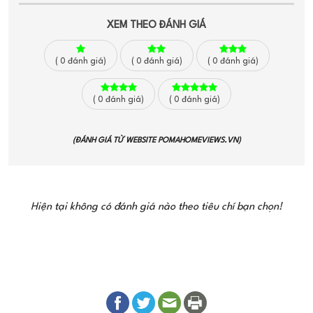
XEM THEO ĐÁNH GIÁ
(
0
đánh giá)
(
0
đánh giá)
(
0
đánh giá)
(
0
đánh giá)
(
0
đánh giá)
(ĐÁNH GIÁ TỪ WEBSITE
POMAHOMEVIEWS.VN
)
Hiện tại không có đánh giá nào theo tiêu chí bạn chọn!