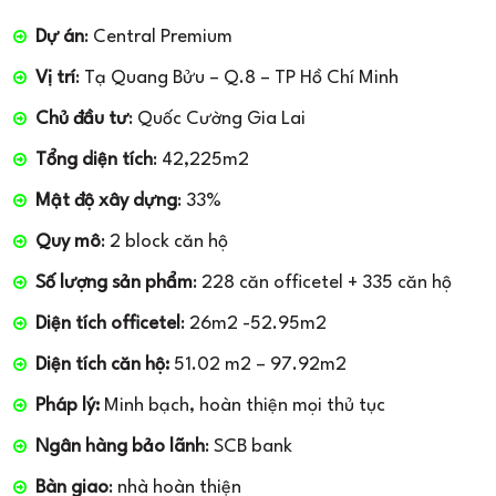
Dự án
: Central Premium
Vị trí
: Tạ Quang Bửu – Q.8 – TP Hồ Chí Minh
Chủ đầu tư
: Quốc Cường Gia Lai
Tổng diện tích
: 42,225m2
Mật độ xây dựng
: 33%
Quy mô
: 2 block căn hộ
Số lượng sản phẩm
: 228 căn officetel + 335 căn hộ
Diện tích officetel
: 26m2 -52.95m2
Diện tích căn hộ:
51.02 m2 – 97.92m2
Pháp lý:
Minh bạch, hoàn thiện mọi thủ tục
Ngân hàng bảo lãnh
: SCB bank
Bàn giao
: nhà hoàn thiện