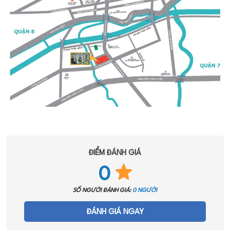
ĐIỂM ĐÁNH GIÁ
0
SỐ NGƯỜI ĐÁNH GIÁ:
0 NGƯỜI
ĐÁNH GIÁ NGAY