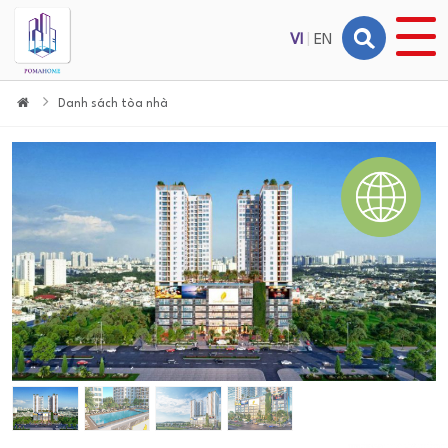
VI
|
EN
Danh sách tòa nhà