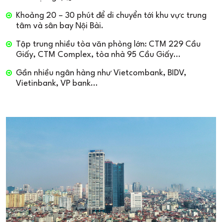
Khoảng 20 – 30 phút để di chuyển tới khu vực trung
tâm và sân bay Nội Bài.
Tập trung nhiều tòa văn phòng lớn: CTM 229 Cầu
Giấy, CTM Complex, tòa nhà 95 Cầu Giấy…
Gần nhiều ngân hàng như Vietcombank, BIDV,
Vietinbank, VP bank…