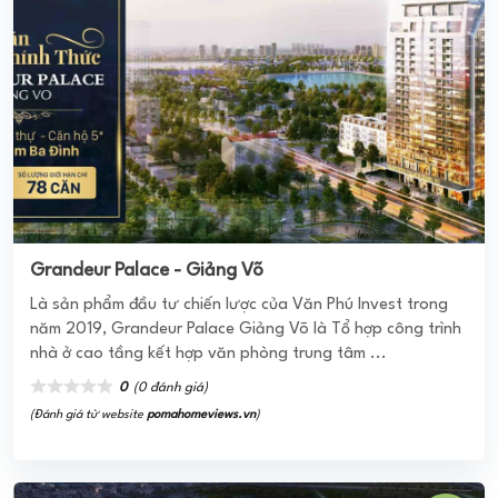
năm 2019, Grandeur Palace Giảng Võ là Tổ hợp công trình
nhà ở cao tầng kết hợp văn phòng trung tâm ...
0
(0 đánh giá)
(Đánh giá từ website
pomahomeviews.vn
)