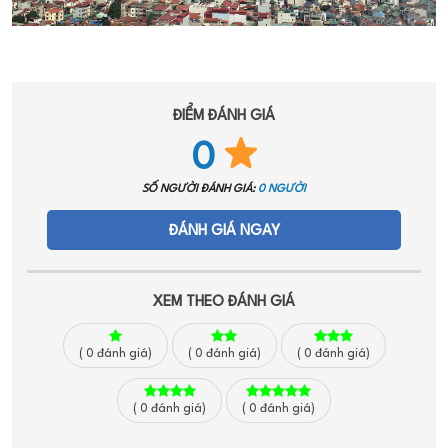
ĐIỂM ĐÁNH GIÁ
0
SỐ NGƯỜI ĐÁNH GIÁ:
0 NGƯỜI
ĐÁNH GIÁ NGAY
XEM THEO ĐÁNH GIÁ
(
0
đánh giá)
(
0
đánh giá)
(
0
đánh giá)
(
0
đánh giá)
(
0
đánh giá)