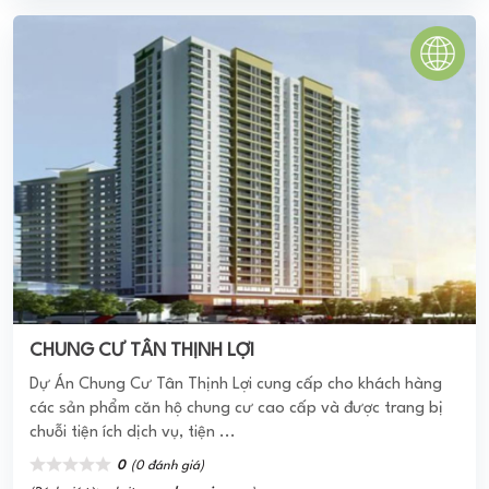
CHUNG CƯ TÂN THỊNH LỢI
Dự Án Chung Cư Tân Thịnh Lợi cung cấp cho khách hàng
các sản phẩm căn hộ chung cư cao cấp và được trang bị
chuỗi tiện ích dịch vụ, tiện ...
0
(0 đánh giá)
(Đánh giá từ website
pomahomeviews.vn
)