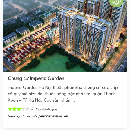
Imperia Garden Hà Nội thuộc phân khu chung cư cao cấp
có quy mô hiện đại thuộc hàng bậc nhất tại quận Thanh
Xuân – TP Hà Nội. Các sản phẩm ...
3.3
(3 đánh giá)
(Đánh giá từ website
pomahomeviews.vn
)