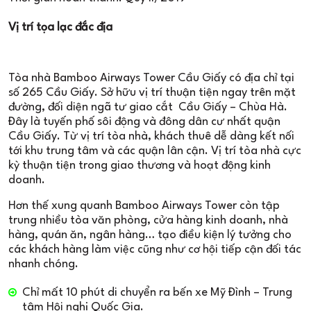
Vị trí tọa lạc đắc địa
Tòa nhà Bamboo Airways Tower Cầu Giấy có địa chỉ tại
số 265 Cầu Giấy. Sở hữu vị trí thuận tiện ngay trên mặt
đường, đối diện ngã tư giao cắt Cầu Giấy – Chùa Hà.
Đây là tuyến phố sôi động và đông dân cư nhất quận
Cầu Giấy. Từ vị trí tòa nhà, khách thuê dễ dàng kết nối
tới khu trung tâm và các quận lân cận. Vị trí tòa nhà cực
kỳ thuận tiện trong giao thương và hoạt động kinh
doanh.
Hơn thế xung quanh Bamboo Airways Tower còn tập
trung nhiều tòa văn phòng, cửa hàng kinh doanh, nhà
hàng, quán ăn, ngân hàng… tạo điều kiện lý tưởng cho
các khách hàng làm việc cũng như cơ hội tiếp cận đối tác
nhanh chóng.
Chỉ mất 10 phút di chuyển ra bến xe Mỹ Đình – Trung
tâm Hội nghị Quốc Gia.