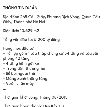
THÔNG TIN DỰ ÁN
Địa điểm: 265 Cầu Giấy, Phường Dịch Vọng, Quận Cầu
Giấy, Thành phố Hà Nội
Diện tích: 10.629 m2
Tổng vốn đầu tư: 5.200 tỷ đồng
Hạng mục đầu tư :
– Tổ hợp gồm 1 tòa tháp chung cư 54 tầng và tòa văn
phòng 42 tầng
– 4 tầng hầm gửi xe
– Trung tâm thương mại
– Bể bơi ngoài trời
– Mảng xanh thông tầng
– Vườn chân mây
…
Thời gian khởi công: Tháng 08/2015
Thời gian hoàn thành: Quý II/2019