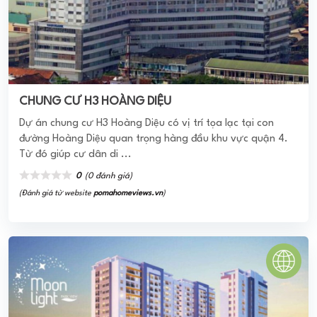
Moonlight Park View
Căn hộ MoonLight Park View Bình Tân được xem là một dự
án nổi bật nhiều tiện ích cao cấp mà chưa có dự án nào
tại khu vực sánh bằng. Tại ...