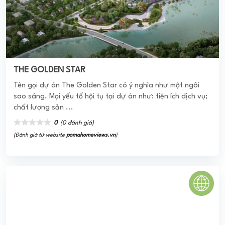
THE GOLDEN STAR
Tên gọi dự án The Golden Star có ý nghĩa như một ngôi
sao sáng. Mọi yếu tố hội tụ tại dự án như: tiện ích dịch vụ;
chất lượng sản ...
0
(0 đánh giá)
(Đánh giá từ website
pomahomeviews.vn
)