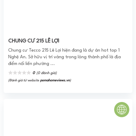
VINHOMES WEST POINT
VINHOMES WEST POINT-Tận hưởng đẳng cấp sống của
người thành đạt
0
(0 đánh giá)
(Đánh giá từ website
pomahomeviews.vn
)