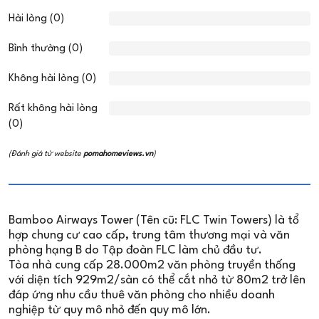
Hài lòng (0)
Bình thường (0)
Không hài lòng (0)
Rất không hài lòng
(0)
(Đánh giá từ website
pomahomeviews.vn
)
Bamboo Airways Tower (Tên cũ: FLC Twin Towers) là tổ
hợp chung cư cao cấp, trung tâm thương mại và văn
phòng hạng B do Tập đoàn FLC làm chủ đầu tư.
Tòa nhà cung cấp 28.000m2 văn phòng truyền thống
với diện tích 929m2/sàn có thể cắt nhỏ từ 80m2 trở lên
đáp ứng nhu cầu thuê văn phòng cho nhiều doanh
nghiệp từ quy mô nhỏ đến quy mô lớn.