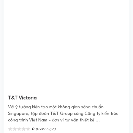
T&T Victoria
Với ý tưởng kiến tạo một không gian sống chuẩn
Singapore, tập đoàn T&T Group cùng Công ty kiến trúc
công trình Việt Nam – đơn vị tư vấn thiết kế ...
0
(0 đánh giá)
(Đánh giá từ website
pomahomeviews.vn
)