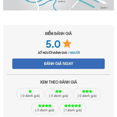
ĐIỂM ĐÁNH GIÁ
5.0
SỐ NGƯỜI ĐÁNH GIÁ:
1 NGƯỜI
ĐÁNH GIÁ NGAY
XEM THEO ĐÁNH GIÁ
(
0
đánh giá)
(
0
đánh giá)
(
0
đánh giá)
(
0
đánh giá)
(
1
đánh giá)