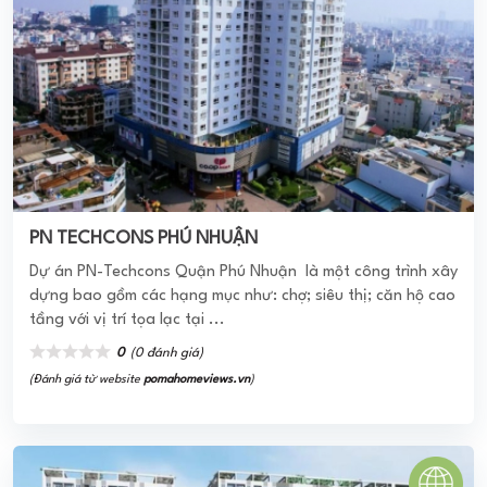
PN TECHCONS PHÚ NHUẬN
Dự án PN-Techcons Quận Phú Nhuận là một công trình xây
dựng bao gồm các hạng mục như: chợ; siêu thị; căn hộ cao
tầng với vị trí tọa lạc tại ...
0
(0 đánh giá)
(Đánh giá từ website
pomahomeviews.vn
)