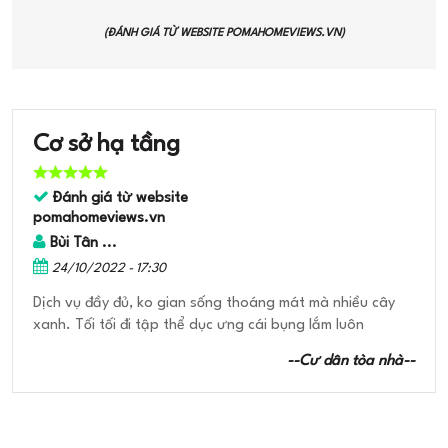
(ĐÁNH GIÁ TỪ WEBSITE
POMAHOMEVIEWS.VN
)
Cơ sở hạ tầng
Đánh giá từ website
pomahomeviews.vn
Bùi Tân ...
24/10/2022 - 17:30
Dịch vụ đầy đủ, ko gian sống thoáng mát mà nhiều cây
xanh. Tối tối đi tập thể dục ưng cái bụng lắm luôn
--Cư dân tòa nhà--