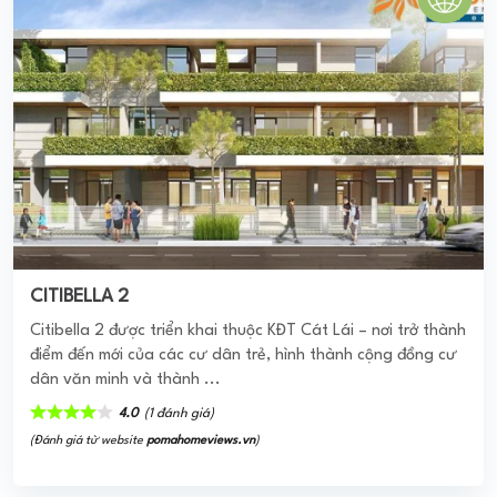
CITIBELLA 2
Citibella 2 được triển khai thuộc KĐT Cát Lái – nơi trở thành
điểm đến mới của các cư dân trẻ, hình thành cộng đồng cư
dân văn minh và thành ...
4.0
(1 đánh giá)
(Đánh giá từ website
pomahomeviews.vn
)