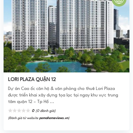
LORI PLAZA QUẬN 12
Dự án Cao ốc căn hộ & văn phòng cho thuê Lori Plaza
được triển khai xây dựng tọa lạc tại ngay khu vực trung
tâm quận 12 – Tp Hồ ...
0
(0 đánh giá)
(Đánh giá từ website
pomahomeviews.vn
)