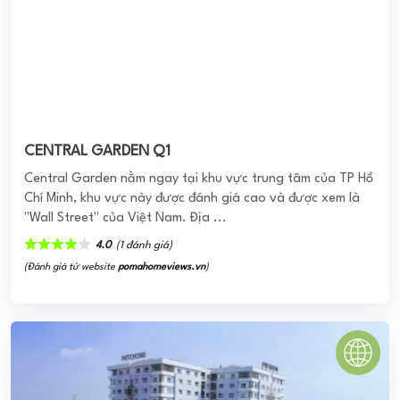
CENTRAL GARDEN Q1
Central Garden nằm ngay tại khu vực trung tâm của TP Hồ
Chí Minh, khu vực này được đánh giá cao và được xem là
"Wall Street" của Việt Nam. Địa ...
4.0
(1 đánh giá)
(Đánh giá từ website
pomahomeviews.vn
)