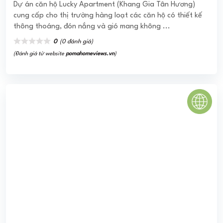
Dự án căn hộ Lucky Apartment (Khang Gia Tân Hương)
cung cấp cho thị trường hàng loạt các căn hộ có thiết kế
thông thoáng, đón nắng và gió mang không ...
0
(0 đánh giá)
(Đánh giá từ website
pomahomeviews.vn
)