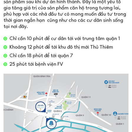
sản phẩm sau khi dự án hình thành. Đây là một yếu tố
gia tăng giá trị của sản phẩm căn hộ trong tương lai,
phù hợp với các nhà đầu tư có mong muốn đầu tư trong
thời gian ngắn hạn cũng như cho các cư dân sinh sống
tại nơi đây.
Chỉ cần 10 phút để cư dân tới với trung tâm quận 1
Khoảng 12 phút để tới khu đô thị mới Thủ Thiêm
Chỉ cần 18 phút để tới quận 7
25 phút tới bệnh viện FV