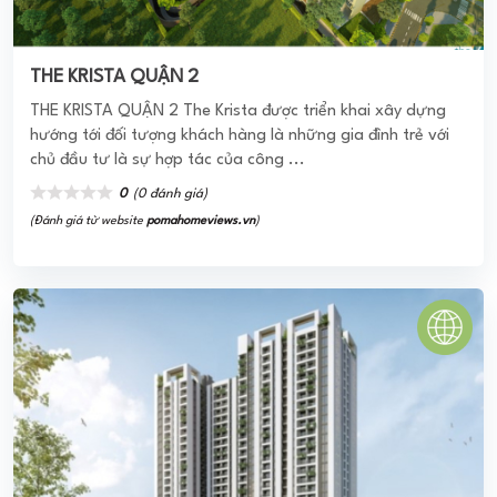
chủ đầu tư là sự hợp tác của công ...
0
(0 đánh giá)
(Đánh giá từ website
pomahomeviews.vn
)
BÌNH AN APARTMENT Q8