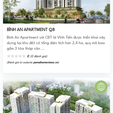
Bình An Apartment với CĐT là Vĩnh Tiến được triển khai xây
dựng tại khu đất có tổng diện tích hơn 2,4 ha, quy mô bao
gồm 3 tòa tháp căn ...
0
(0 đánh giá)
(Đánh giá từ website
pomahomeviews.vn
)