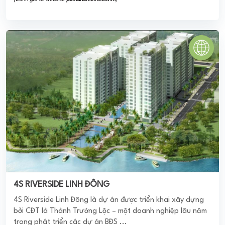
4S RIVERSIDE LINH ĐÔNG
4S Riverside Linh Đông là dự án được triển khai xây dựng
bởi CĐT là Thành Trường Lộc – một doanh nghiệp lâu năm
trong phát triển các dự án BĐS ...
0
(0 đánh giá)
(Đánh giá từ website
pomahomeviews.vn
)