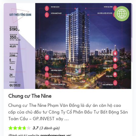
Chung cư The Nine
Chung cư The Nine Phạm Văn Đồng là dự án căn hộ cao
cấp của chủ đầu tư Công Ty Cổ Phần Đầu Tư Bất Động Sản
Toàn Cầu – GP.INVEST xây ...
3.7
(3 đánh giá)
(Đánh giá từ website
pomahomeviews.vn
)