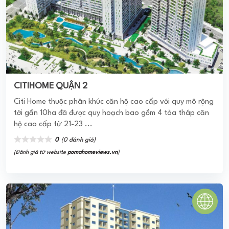
CITIHOME QUẬN 2
Citi Home thuộc phân khúc căn hộ cao cấp với quy mô rộng
tới gần 10ha đã được quy hoạch bao gồm 4 tòa tháp căn
hộ cao cấp từ 21-23 ...
0
(0 đánh giá)
(Đánh giá từ website
pomahomeviews.vn
)