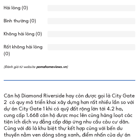
Hài lòng (0)
Bình thường (0)
Không hài lòng (0)
Rất không hài lòng
(0)
(Đánh giá từ website
pomahomeviews.vn
)
Căn hộ Diamond Riverside hay còn được gọi là City Gate
2 có quy mô triển khai xây dựng hơn rất nhiều lần so với
dự án City Gate 1 khi có quỹ đất rộng lớn tới 4.2 ha,
cung cấp 1.668 căn hộ được mọc lên cùng hàng loạt các
tiện ích dịch vụ đẳng cấp đáp ứng nhu cầu cảu cư dân.
Cùng với đó là khu biệt thự kết hợp cùng với bến du
thuyền nằm ven dòng sông xanh, điểm nhấn của dự án