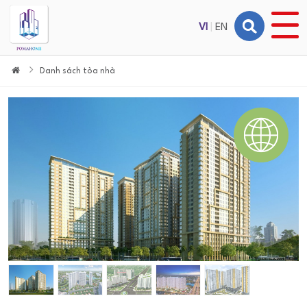
VI
|
EN
Danh sách tòa nhà