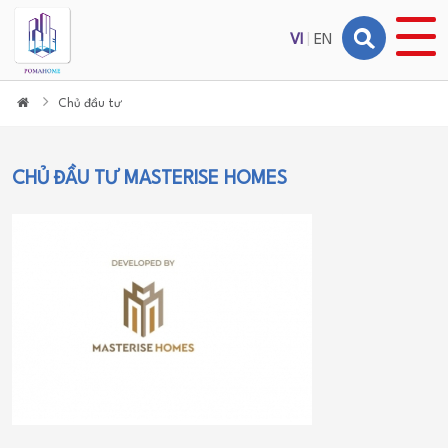
VI
|
EN
Chủ đầu tư
CHỦ ĐẦU TƯ MASTERISE HOMES