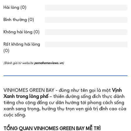
Hài lòng (0)
Bình thường (0)
Không hài lòng (0)
Rất không hài lòng
(0)
(Đánh giá từ website
pomahomeviews.vn
)
VINHOMES GREEN BAY - đúng như tên gọi là một
Vịnh
Xanh trong lòng phố
– thiên đường sống đích thực dành
tiêng cho cộng đồng cư dân hướng tới phong cách sống
xanh sang trọng, hưởng thụ trọn vẹn giá trị đỉnh cao của
cuộc sống.
TỔNG QUAN VINHOMES GREEN BAY MỄ TRÌ