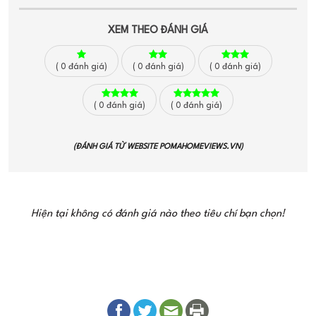
XEM THEO ĐÁNH GIÁ
(
0
đánh giá)
(
0
đánh giá)
(
0
đánh giá)
(
0
đánh giá)
(
0
đánh giá)
(ĐÁNH GIÁ TỪ WEBSITE
POMAHOMEVIEWS.VN
)
Hiện tại không có đánh giá nào theo tiêu chí bạn chọn!