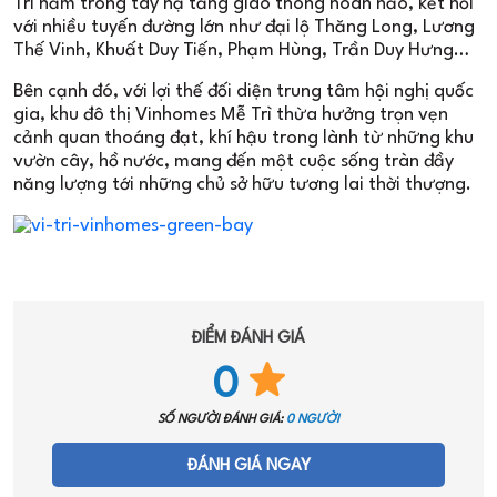
Trì nắm trong tay hạ tầng giao thông hoàn hảo, kết nối
với nhiều tuyến đường lớn như đại lộ Thăng Long, Lương
Thế Vinh, Khuất Duy Tiến, Phạm Hùng, Trần Duy Hưng…
Bên cạnh đó, với lợi thế đối diện trung tâm hội nghị quốc
gia, khu đô thị Vinhomes Mễ Trì thừa hưởng trọn vẹn
cảnh quan thoáng đạt, khí hậu trong lành từ những khu
vườn cây, hồ nước, mang đến một cuộc sống tràn đầy
năng lượng tới những chủ sở hữu tương lai thời thượng.
ĐIỂM ĐÁNH GIÁ
0
SỐ NGƯỜI ĐÁNH GIÁ:
0 NGƯỜI
ĐÁNH GIÁ NGAY