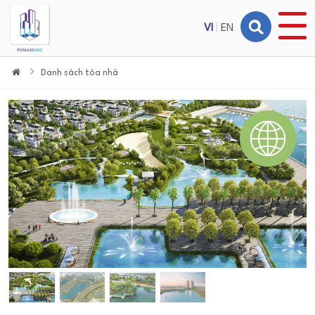
VI
|
EN
Danh sách tòa nhà