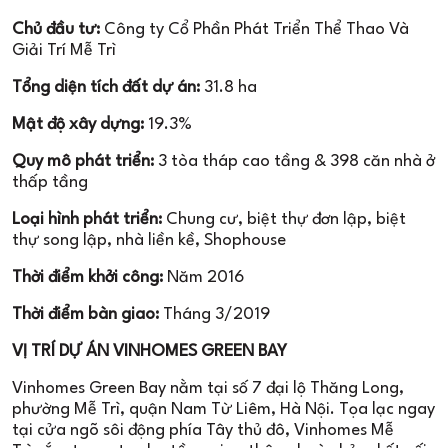
Chủ đầu tư:
Công ty Cổ Phần Phát Triển Thể Thao Và
Giải Trí Mễ Trì
Tổng diện tích đất dự án:
31.8 ha
Mật độ xây dựng:
19.3%
Quy mô phát triển:
3 tòa tháp cao tầng & 398 căn nhà ở
thấp tầng
Loại hình phát triển:
Chung cư, biệt thự đơn lập, biệt
thự song lập, nhà liền kề, Shophouse
Thời điểm khởi công:
Năm 2016
Thời điểm bàn giao:
Tháng 3/2019
VỊ TRÍ DỰ ÁN VINHOMES GREEN BAY
Vinhomes Green Bay nằm tại số 7 đại lộ Thăng Long,
phường Mễ Trì, quận Nam Từ Liêm, Hà Nội. Tọa lạc ngay
tại cửa ngõ sôi động phía Tây thủ đô, Vinhomes Mễ