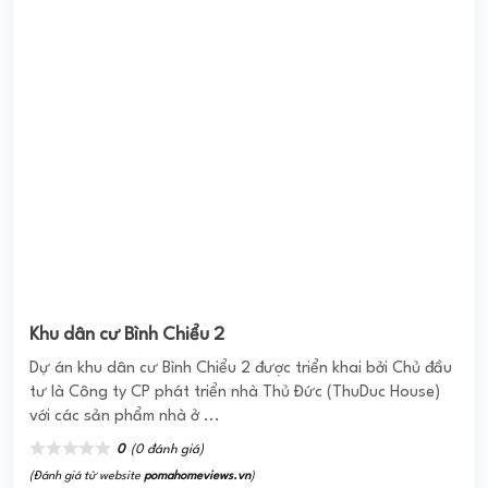
Khu dân cư Bình Chiểu 2
Dự án khu dân cư Bình Chiểu 2 được triển khai bởi Chủ đầu
tư là Công ty CP phát triển nhà Thủ Đức (ThuDuc House)
với các sản phẩm nhà ở ...
0
(0 đánh giá)
(Đánh giá từ website
pomahomeviews.vn
)