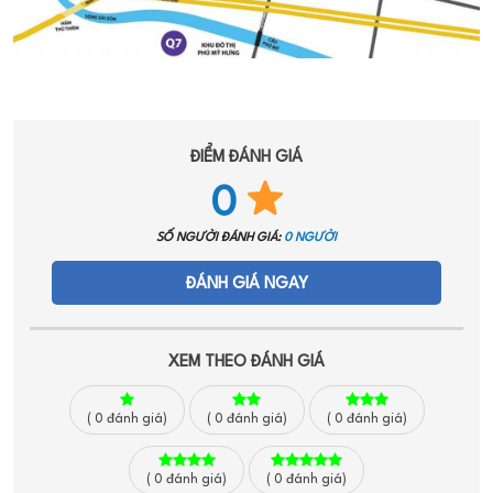
ĐIỂM ĐÁNH GIÁ
0
SỐ NGƯỜI ĐÁNH GIÁ:
0 NGƯỜI
ĐÁNH GIÁ NGAY
XEM THEO ĐÁNH GIÁ
(
0
đánh giá)
(
0
đánh giá)
(
0
đánh giá)
(
0
đánh giá)
(
0
đánh giá)