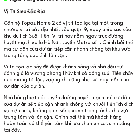
Vị Trí Siêu Đắc Địa
Căn hộ Topaz Home 2 có vị trí tọa lạc tại một trong
những vị trí đắc địa nhất của quận 9, ngay phía sau của
khu du lịch Suối Tiên. Vị trí này nằm ngay trục đường
huyết mạch xa lộ Hà Nội; tuyến Metro số 1. Chính bởi thế
mà cư dân của dự án tiếp cận nhanh chóng tới khu vực
trung tâm, các tỉnh lân cận.
Vị trí tọa lạc này đã được khách hàng và nhà đầu tư
đánh giá là vượng phong thủy khi có dòng suối Tiên chảy
qua mang tài lộc, vượng khí cũng như sự may mắn cho
cư dân của dự án.
Nhờ hàng loạt các tuyến đường huyết mạch mà cư dân
của dự án sẽ tiếp cận nhanh chóng với chuỗi tiện ích dịch
vụ hiện hữu, không gian sống xanh trong lành, khu vực
trung tâm và lân cận. Chính bởi thế mà khách hàng
hoàn toàn có thể yên tâm khi lựa chọn an cư, sinh sống
tại đây.