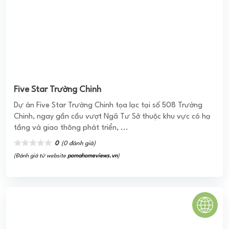
Chuẩn 5 Sao được đông đảo khách hàng và nhà đầu tư
quan tâm lựa chọn cho an cư lập nghiệp cũng như ...
0
(0 đánh giá)
(Đánh giá từ website
pomahomeviews.vn
)