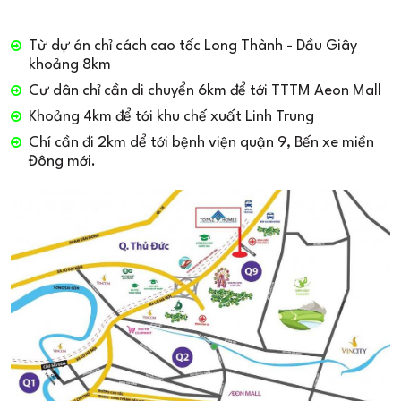
Từ dự án chỉ cách cao tốc Long Thành - Dầu Giây
khoảng 8km
Cư dân chỉ cần di chuyển 6km để tới TTTM Aeon Mall
Khoảng 4km để tới khu chế xuất Linh Trung
Chí cần đi 2km dể tới bệnh viện quận 9, Bến xe miền
Đông mới.