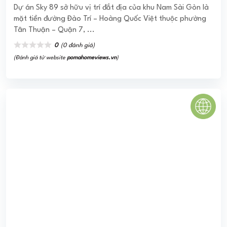
0
(0 đánh giá)
(Đánh giá từ website
pomahomeviews.vn
)
GAMUDA GARDENS
GAMUDA GARDENS Dự Án Gamuda Gardens – KĐT Đạt