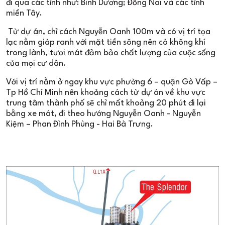
đi qua các tỉnh như: Bình Dương; Đồng Nai và các tỉnh
miền Tây.
Từ dự án, chỉ cách Nguyễn Oanh 100m và có vị trí tọa
lạc nằm giáp ranh với mặt tiền sông nên có không khí
trong lành, tươi mát đảm bảo chất lượng của cuộc sống
của mọi cư dân.
Với vị trí nằm ở ngay khu vực phường 6 – quận Gò Vấp –
Tp Hồ Chí Minh nên khoảng cách từ dự án về khu vực
trung tâm thành phố sẽ chỉ mất khoảng 20 phút đi lại
bằng xe mát, đi theo hướng Nguyễn Oanh - Nguyễn
Kiệm – Phan Đình Phùng - Hai Bà Trưng.