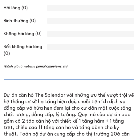
Hài lòng (0)
Bình thường (0)
Không hài lòng (0)
Rất không hài lòng
(0)
(Đánh giá từ website
pomahomeviews.vn
)
Dự án căn hộ The Splendor với những ưu thế vượt trội về
hệ thống cơ sở hạ tầng hiện đại, chuỗi tiện ích dịch vụ
đẳng cấp và hứa hẹn đem lại cho cư dân một cuộc sống
chất lượng, đẳng cấp, lý tưởng. Quy mô của dự án bao
gồm có 2 tòa căn hộ với thiết kế 1 tầng hầm + 1 tầng
trệt, chiều cao 11 tầng căn hộ và tầng dành cho kỹ
thuật. Toàn bộ dự án cung cấp cho thị trường 206 căn