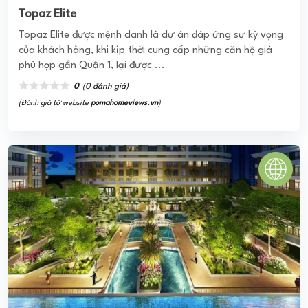
Topaz Elite
Topaz Elite được mệnh danh là dự án đáp ứng sự kỳ vọng
của khách hàng, khi kịp thời cung cấp những căn hộ giá
phù hợp gần Quận 1, lại được ...
0
(0 đánh giá)
(Đánh giá từ website
pomahomeviews.vn
)