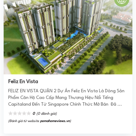
Feliz En Vista
FELIZ EN VISTA QUẬN 2 Dự Án Feliz En Vista Là Dòng Sản
Phẩm Căn Hộ Cao Cấp Mang Thương Hiệu Nổi Tiếng
Capitaland Đến Từ Singapore Chính Thức Mở Bán Đã ...
0
(0 đánh giá)
(Đánh giá từ website
pomahomeviews.vn
)