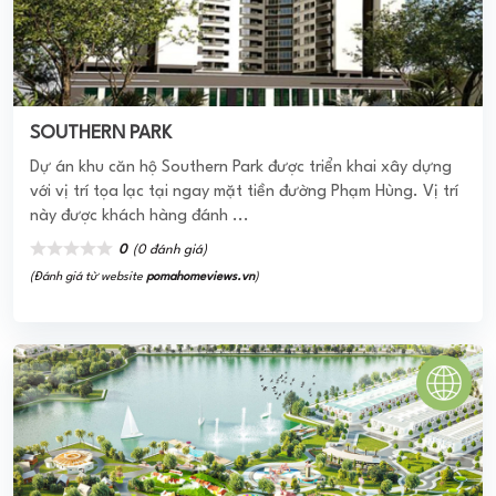
SOUTHERN PARK
Dự án khu căn hộ Southern Park được triển khai xây dựng
với vị trí tọa lạc tại ngay mặt tiền đường Phạm Hùng. Vị trí
này được khách hàng đánh ...
0
(0 đánh giá)
(Đánh giá từ website
pomahomeviews.vn
)