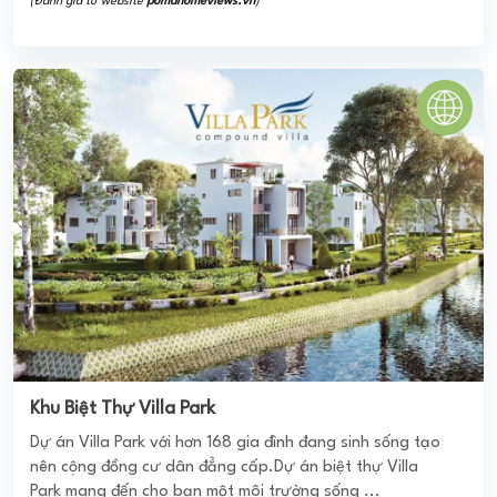
(Đánh giá từ website
pomahomeviews.vn
)
Khu Biệt Thự Villa Park
Dự án Villa Park với hơn 168 gia đình đang sinh sống tạo
nên cộng đồng cư dân đẳng cấp.Dự án biệt thự Villa
Park mang đến cho bạn một môi trường sống ...