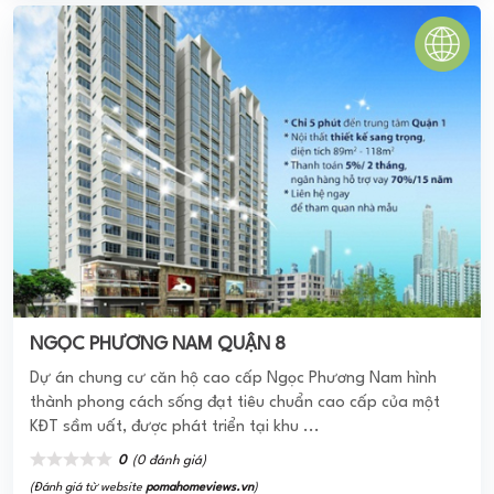
NGỌC PHƯƠNG NAM QUẬN 8
Dự án chung cư căn hộ cao cấp Ngọc Phương Nam hình
thành phong cách sống đạt tiêu chuẩn cao cấp của một
KĐT sầm uất, được phát triển tại khu ...
0
(0 đánh giá)
(Đánh giá từ website
pomahomeviews.vn
)