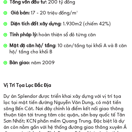
Tổng vốn đầu tư
: 200 tỷ đồng
Giá bán:
17 - 20 triệu đồng/m²
Diện tích đất xây dựng
: 1.930m2 (chiếm 42%)
Tính pháp lý:
hoàn thiện sổ đỏ từng căn
Mật độ căn hộ/ tầng
: 10 căn/tầng tại khối A và 8 căn
hộ/ tầng cho khối B
Bàn giao
: năm 2009
Vị Trí Tọa Lạc Đắc Địa
Dự án Splendor được triển khai xây dựng với vị trí tọa
lạc tại mặt tiền đường Nguyễn Văn Dung, có mặt tiền
sông Bến Cát. Nơi đây chính là điểm kết nối giao thông
thuận tiện tới trung tâm các quận, sân bay quốc tế Tân
Sơn Nhất; KCN phần mềm Quang Trung. Đặc biệt là dự
án còn nằm gần với hệ thống đường giao thông xuyên Á