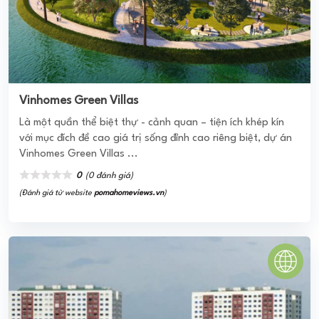
Vinhomes Green Villas
Là một quần thể biệt thự - cảnh quan – tiện ích khép kín
với mục đích đề cao giá trị sống đỉnh cao riêng biệt, dự án
Vinhomes Green Villas ...
0
(0 đánh giá)
(Đánh giá từ website
pomahomeviews.vn
)