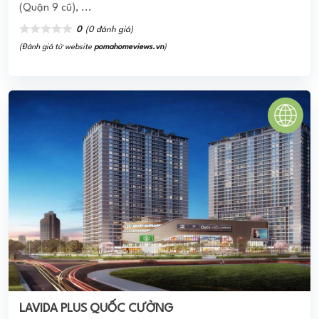
(Quận 9 cũ), ...
0
(0 đánh giá)
(Đánh giá từ website
pomahomeviews.vn
)
LAVIDA PLUS QUỐC CƯỜNG