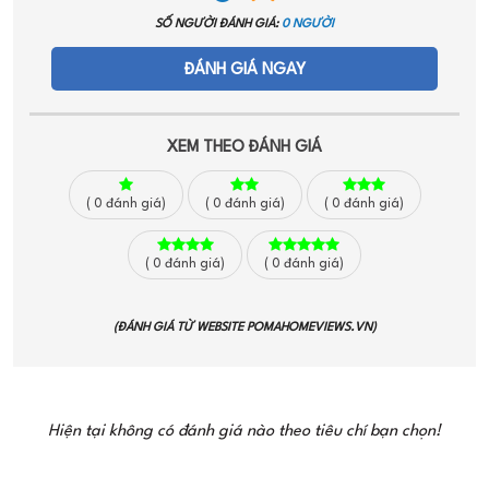
SỐ NGƯỜI ĐÁNH GIÁ:
0 NGƯỜI
ĐÁNH GIÁ NGAY
XEM THEO ĐÁNH GIÁ
(
0
đánh giá)
(
0
đánh giá)
(
0
đánh giá)
(
0
đánh giá)
(
0
đánh giá)
(ĐÁNH GIÁ TỪ WEBSITE
POMAHOMEVIEWS.VN
)
Hiện tại không có đánh giá nào theo tiêu chí bạn chọn!