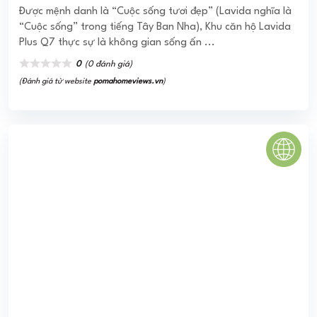
Được mệnh danh là “Cuộc sống tươi đẹp” (Lavida nghĩa là
“Cuộc sống” trong tiếng Tây Ban Nha), Khu căn hộ Lavida
Plus Q7 thực sự là không gian sống ấn ...
0
(0 đánh giá)
(Đánh giá từ website
pomahomeviews.vn
)