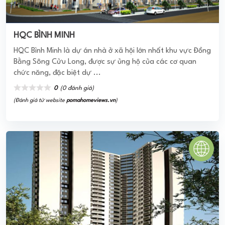
HQC BÌNH MINH
HQC Bình Minh là dự án nhà ở xã hội lớn nhất khu vực Đồng
Bằng Sông Cửu Long, được sự ủng hộ của các cơ quan
chức năng, đặc biệt dự ...
0
(0 đánh giá)
(Đánh giá từ website
pomahomeviews.vn
)