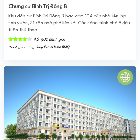
Chung cư Bình Trị Đông B
Khu dân cư Bình Trị Đông B bao gồm 104 căn nhà liên lập
sân vườn, 31 căn nhà phố liên kế. Các công trình nhà ở đều
tuân thủ theo ...
4.0
(102 đánh giá)
(Đánh giá từ ứng dụng
PomaHome BMS
)