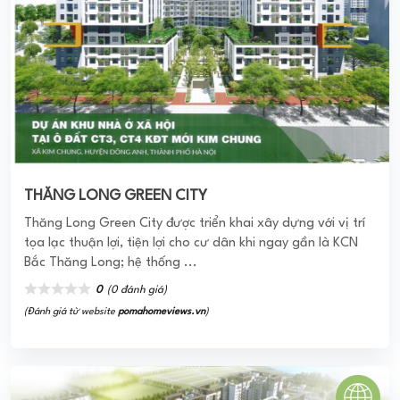
THĂNG LONG GREEN CITY
Thăng Long Green City được triển khai xây dựng với vị trí
tọa lạc thuận lợi, tiện lợi cho cư dân khi ngay gần là KCN
Bắc Thăng Long; hệ thống ...
0
(0 đánh giá)
(Đánh giá từ website
pomahomeviews.vn
)