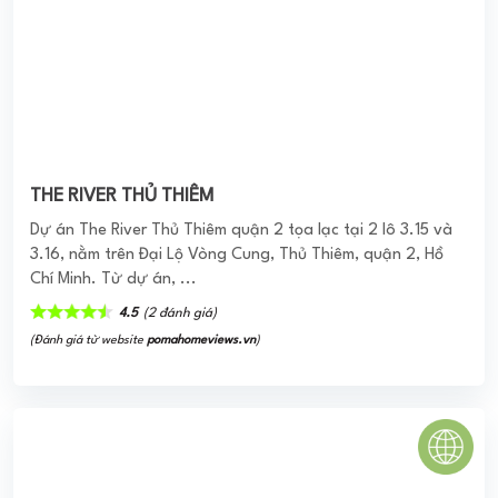
THE RIVER THỦ THIÊM
Dự án The River Thủ Thiêm quận 2 tọa lạc tại 2 lô 3.15 và
3.16, nằm trên Đại Lộ Vòng Cung, Thủ Thiêm, quận 2, Hồ
Chí Minh. Từ dự án, ...
4.5
(2 đánh giá)
(Đánh giá từ website
pomahomeviews.vn
)