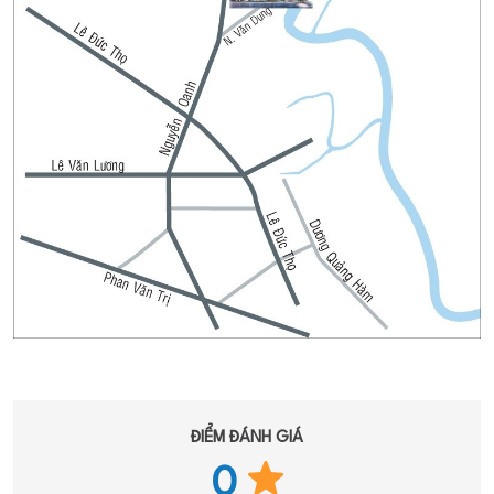
ĐIỂM ĐÁNH GIÁ
0