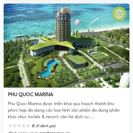
PHU QUOC MARINA
Phu Quoc Marina được triển khai quy hoạch thành khu
phức hợp đa dạng các loại hình sản phẩm đa dạng phân
khúc như: hotels & resort; căn hộ dịch vụ ...
0
(0 đánh giá)