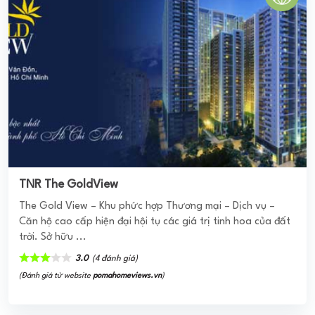
TNR The GoldView
The Gold View – Khu phức hợp Thương mại – Dịch vụ –
Căn hộ cao cấp hiện đại hội tụ các giá trị tinh hoa của đất
trời. Sở hữu ...
3.0
(4 đánh giá)
(Đánh giá từ website
pomahomeviews.vn
)