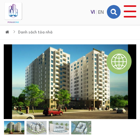
VI
|
EN
Danh sách tòa nhà