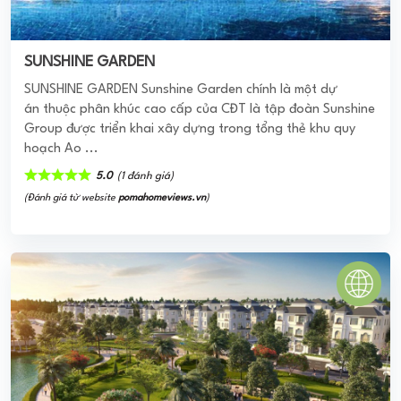
SUNSHINE GARDEN
SUNSHINE GARDEN Sunshine Garden chính là một dự
án thuộc phân khúc cao cấp của CĐT là tập đoàn Sunshine
Group được triển khai xây dựng trong tổng thẻ khu quy
hoạch Ao ...
5.0
(1 đánh giá)
(Đánh giá từ website
pomahomeviews.vn
)