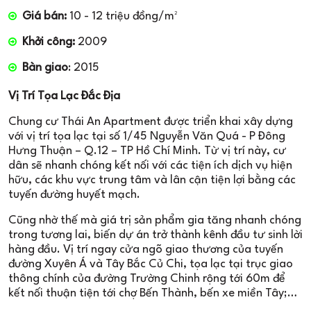
Giá bán:
10 - 12 triệu đồng/m²
Khởi công:
2009
Bàn giao
: 2015
Vị Trí Tọa Lạc Đắc Địa
Chung cư Thái An Apartment được triển khai xây dựng
với vị trí tọa lạc tại số 1/45 Nguyễn Văn Quá - P Đông
Hưng Thuận – Q.12 – TP Hồ Chí Minh. Từ vị trí này, cư
dân sẽ nhanh chóng kết nối với các tiện ích dịch vụ hiện
hữu, các khu vực trung tâm và lân cận tiện lợi bằng các
tuyến đường huyết mạch.
Cũng nhờ thế mà giá trị sản phẩm gia tăng nhanh chóng
trong tương lai, biến dự án trở thành kênh đầu tư sinh lời
hàng đầu. Vị trí ngay cửa ngõ giao thương của tuyến
đường Xuyên Á và Tây Bắc Củ Chi, tọa lạc tại trục giao
thông chính của đường Trường Chinh rộng tới 60m để
kết nối thuận tiện tới chợ Bến Thành, bến xe miền Tây;…