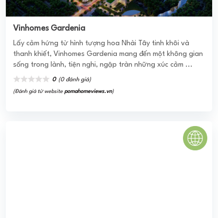
Vinhomes Gardenia
Lấy cảm hứng từ hình tượng hoa Nhài Tây tinh khôi và
thanh khiết, Vinhomes Gardenia mang đến một không gian
sống trong lành, tiện nghi, ngập tràn những xúc cảm ...
0
(0 đánh giá)
(Đánh giá từ website
pomahomeviews.vn
)