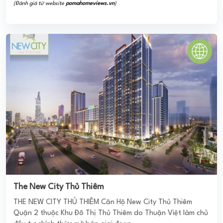
Quận 2 thuộc Khu Đô Thị Thủ Thiêm do Thuận Việt làm chủ
đầu tư chính thức mở bán giai đoạn ...
4.0
(4 đánh giá)
(Đánh giá từ website
pomahomeviews.vn
)