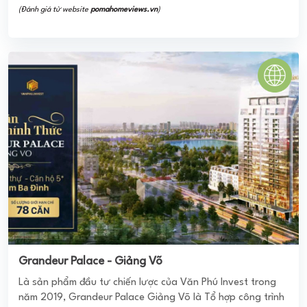
năm 2019, Grandeur Palace Giảng Võ là Tổ hợp công trình
nhà ở cao tầng kết hợp văn phòng trung tâm ...
0
(0 đánh giá)
(Đánh giá từ website
pomahomeviews.vn
)