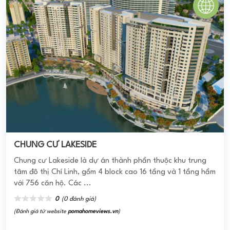
Khu dân cư Bình Chiểu 2
Dự án khu dân cư Bình Chiểu 2 được triển khai bởi Chủ đầu
tư là Công ty CP phát triển nhà Thủ Đức (ThuDuc House)
với các sản phẩm nhà ở ...