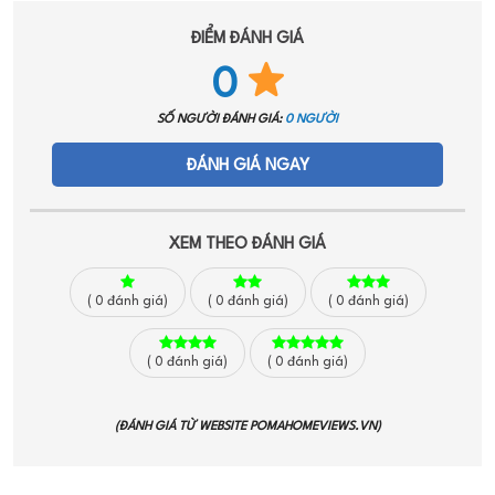
ĐIỂM ĐÁNH GIÁ
0
SỐ NGƯỜI ĐÁNH GIÁ:
0 NGƯỜI
ĐÁNH GIÁ NGAY
XEM THEO ĐÁNH GIÁ
(
0
đánh giá)
(
0
đánh giá)
(
0
đánh giá)
(
0
đánh giá)
(
0
đánh giá)
(ĐÁNH GIÁ TỪ WEBSITE
POMAHOMEVIEWS.VN
)