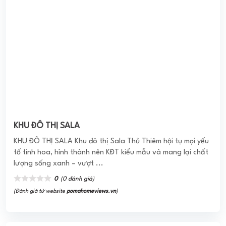
KHU ĐÔ THỊ SALA
KHU ĐÔ THỊ SALA Khu đô thị Sala Thủ Thiêm hội tụ mọi yếu
tố tinh hoa, hình thành nên KĐT kiểu mẫu và mang lại chất
lượng sống xanh – vượt ...
0
(0 đánh giá)
(Đánh giá từ website
pomahomeviews.vn
)