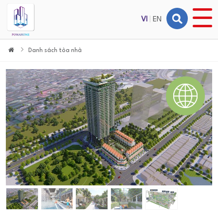
VI
|
EN
Danh sách tòa nhà