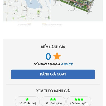
ĐIỂM ĐÁNH GIÁ
0
SỐ NGƯỜI ĐÁNH GIÁ:
0 NGƯỜI
ĐÁNH GIÁ NGAY
XEM THEO ĐÁNH GIÁ
(
0
đánh giá)
(
0
đánh giá)
(
0
đánh giá)