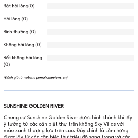
Rất hài lòng(0)
Hài lòng (0)
Bình thường (0)
Không hài lòng (0)
Rất không hài lòng
(0)
(Đánh giá từ website
pomahomeviews.vn
)
SUNSHINE GOLDEN RIVER
Chung cư Sunshine Golden River được hình thành khi lấy
ý tưởng từ các căn biệt thự trên không Sky Villas với
màu xanh thượng lưu trên cao. Đây chính là cảm hứng
được lấy từ các căn biệt thự triệu đô sang trọng và các