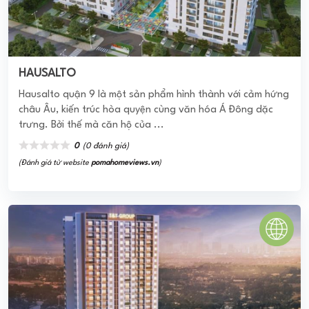
Five Star Trường Chinh
Dự án Five Star Trường Chinh tọa lạc tại số 508 Trường
Chinh, ngay gần cầu vượt Ngã Tư Sở thuộc khu vực có hạ
tầng và giao thông phát triển, ...
0
(0 đánh giá)