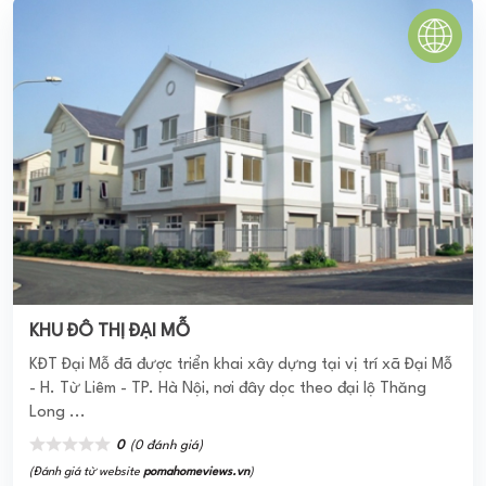
KHU ĐÔ THỊ ĐẠI MỖ
KĐT Đại Mỗ đã được triển khai xây dựng tại vị trí xã Đại Mỗ
- H. Từ Liêm - TP. Hà Nội, nơi đây dọc theo đại lộ Thăng
Long ...
0
(0 đánh giá)
(Đánh giá từ website
pomahomeviews.vn
)