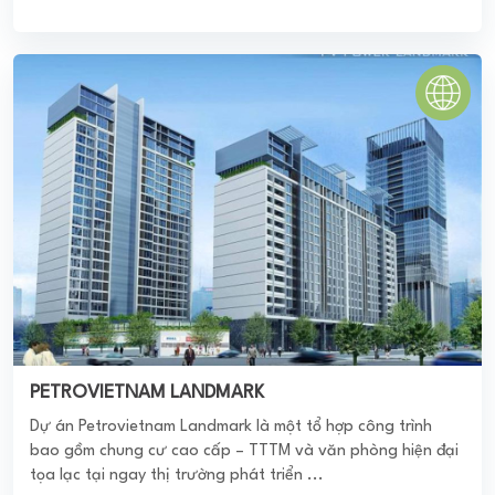
PETROVIETNAM LANDMARK
Dự án Petrovietnam Landmark là một tổ hợp công trình
bao gồm chung cư cao cấp – TTTM và văn phòng hiện đại
tọa lạc tại ngay thị trường phát triển ...
0
(0 đánh giá)
(Đánh giá từ website
pomahomeviews.vn
)