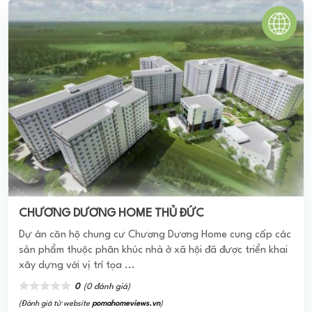
CHƯƠNG DƯƠNG HOME THỦ ĐỨC
Dự án căn hộ chung cư Chương Dương Home cung cấp các
sản phẩm thuộc phân khúc nhà ở xã hội đã được triển khai
xây dựng với vị trí tọa ...
0
(0 đánh giá)
(Đánh giá từ website
pomahomeviews.vn
)