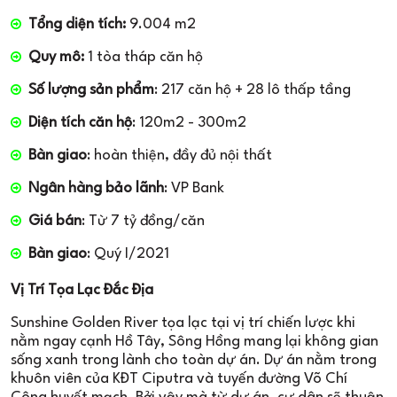
Tổng diện tích:
9.004 m2
Quy mô:
1 tòa tháp căn hộ
Số lượng sản phẩm
: 217 căn hộ + 28 lô thấp tầng
Diện tích căn hộ
: 120m2 - 300m2
Bàn giao
: hoàn thiện, đầy đủ nội thất
Ngân hàng bảo lãnh
: VP Bank
Giá bán
: Từ 7 tỷ đồng/căn
Bàn giao
: Quý I/2021
Vị Trí Tọa Lạc Đắc Địa
Sunshine Golden River tọa lạc tại vị trí chiến lược khi
nằm ngay cạnh Hồ Tây, Sông Hồng mang lại không gian
sống xanh trong lành cho toàn dự án. Dự án nằm trong
khuôn viên của KĐT Ciputra và tuyến đường Võ Chí