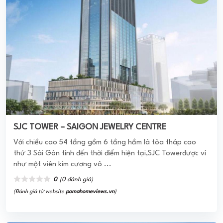
Với chiều cao 54 tầng gồm 6 tầng hầm là tòa tháp cao
thứ 3 Sài Gòn tính đến thời điểm hiện tại,SJC Towerđược ví
như một viên kim cương vô ...
0
(0 đánh giá)
(Đánh giá từ website
pomahomeviews.vn
)