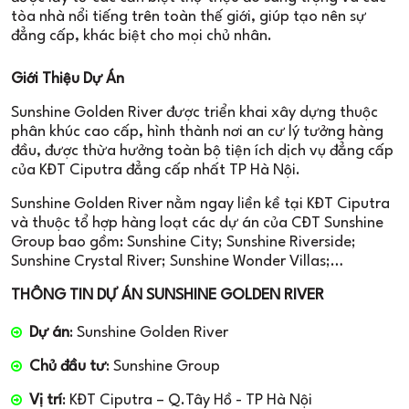
tòa nhà nổi tiếng trên toàn thế giới, giúp tạo nên sự
đẳng cấp, khác biệt cho mọi chủ nhân.
Giới Thiệu Dự Án
Sunshine Golden River được triển khai xây dựng thuộc
phân khúc cao cấp, hình thành nơi an cư lý tưởng hàng
đầu, được thừa hưởng toàn bộ tiện ích dịch vụ đẳng cấp
của KĐT Ciputra đẳng cấp nhất TP Hà Nội.
Sunshine Golden River nằm ngay liền kề tại KĐT Ciputra
và thuộc tổ hợp hàng loạt các dự án của CĐT Sunshine
Group bao gồm: Sunshine City; Sunshine Riverside;
Sunshine Crystal River; Sunshine Wonder Villas;…
THÔNG TIN DỰ ÁN SUNSHINE GOLDEN RIVER
Dự án
: Sunshine Golden River
Chủ đầu tư
: Sunshine Group
Vị trí
: KĐT Ciputra – Q.Tây Hồ - TP Hà Nội