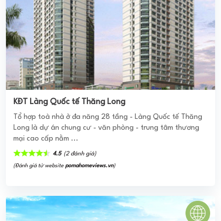
4.5
(2 đánh giá)
(Đánh giá từ website
pomahomeviews.vn
)
Vinhomes Symphony