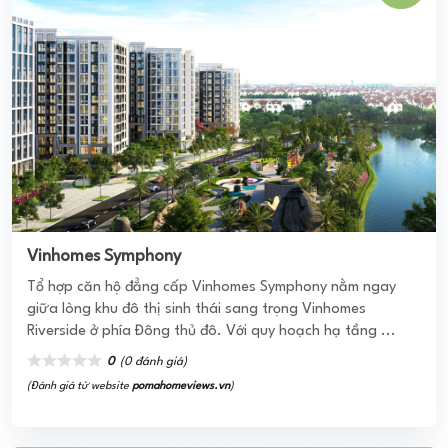
Tổ hợp căn hộ đẳng cấp Vinhomes Symphony nằm ngay
giữa lòng khu đô thị sinh thái sang trọng Vinhomes
Riverside ở phía Đông thủ đô. Với quy hoạch hạ tầng ...
0
(0 đánh giá)
(Đánh giá từ website
pomahomeviews.vn
)