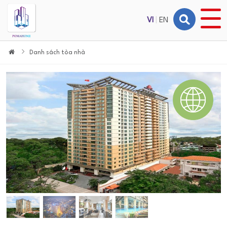
VI
|
EN
Danh sách tòa nhà