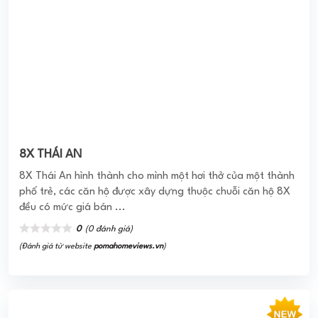
8X THÁI AN
8X Thái An hình thành cho mình một hơi thở của một thành
phố trẻ, các căn hộ được xây dựng thuộc chuỗi căn hộ 8X
đều có mức giá bán ...
0
(0 đánh giá)
(Đánh giá từ website
pomahomeviews.vn
)