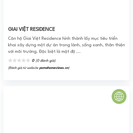
GIAI VIỆT RESIDENCE
Căn hộ Giai Việt Residence hình thành lấy mục tiêu triển
khai xây dựng một dự án trong lành, sống xanh, thân thiện
với môi trường. Đặc biệt là mật độ ...
0
(0 đánh giá)
(Đánh giá từ website
pomahomeviews.vn
)