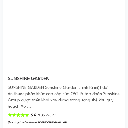
SUNSHINE GARDEN
SUNSHINE GARDEN Sunshine Garden chính là một dự
án thuộc phân khúc cao cấp của CĐT là tập đoàn Sunshine
Group được triển khai xây dựng trong tổng thẻ khu quy
hoạch Ao ...
5.0
(1 đánh giá)
(Đánh giá từ website
pomahomeviews.vn
)