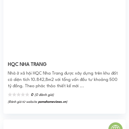
HQC NHA TRANG
Nhà ở xã hội HQC Nha Trang được xây dựng trên khu đất
có diện tích 10.842,8m2 với tổng vốn đầu tư khoảng 500
tỷ đồng. Theo phác thảo thiết kế mới ...
0
(0 đánh giá)
(Đánh giá từ website
pomahomeviews.vn
)