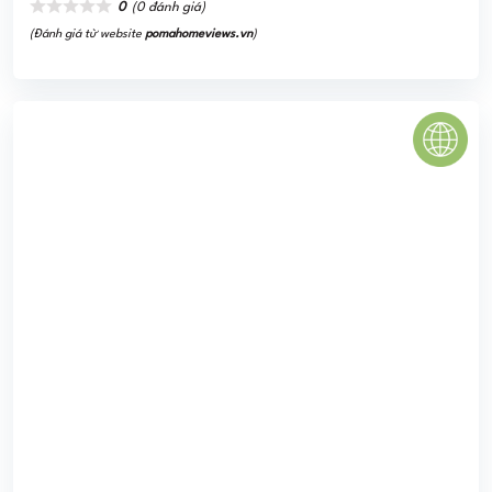
0
(0 đánh giá)
(Đánh giá từ website
pomahomeviews.vn
)