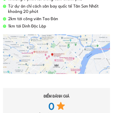
Từ dự án chỉ cách sân bay quốc tế Tân Sơn Nhất
khoảng 20 phút
2km tới công viên Tao Đàn
1km tới Dinh Độc Lập
ĐIỂM ĐÁNH GIÁ
0