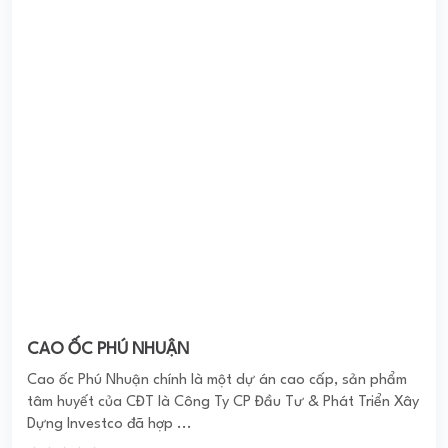
CAO ỐC PHÚ NHUẬN
Cao ốc Phú Nhuận chính là một dự án cao cấp, sản phẩm
tâm huyết của CĐT là Công Ty CP Đầu Tư & Phát Triển Xây
Dựng Investco đã hợp ...