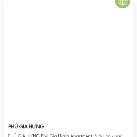
PHÚ GIA HƯNG
PHÚ GIA HƯNG Phú Gia Hưng Apartment là dự án được