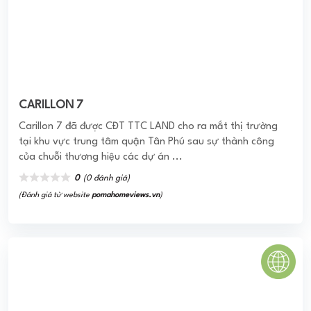
CARILLON 7
Carillon 7 đã được CĐT TTC LAND cho ra mắt thị trường
tại khu vực trung tâm quận Tân Phú sau sự thành công
của chuỗi thương hiệu các dự án ...
0
(0 đánh giá)
(Đánh giá từ website
pomahomeviews.vn
)