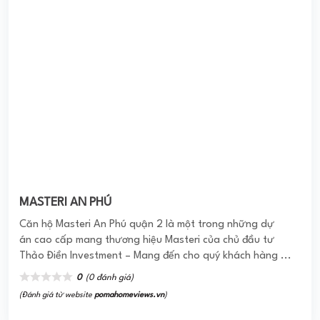
MASTERI AN PHÚ
Căn hộ Masteri An Phú quận 2 là một trong những dự
án cao cấp mang thương hiệu Masteri của chủ đầu tư
Thảo Điền Investment – Mang đến cho quý khách hàng ...
0
(0 đánh giá)
(Đánh giá từ website
pomahomeviews.vn
)