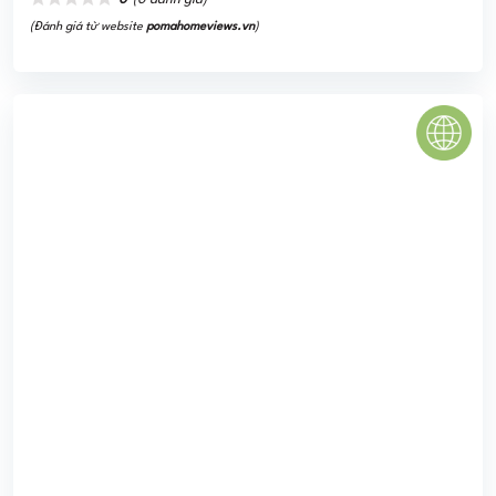
Khu đô thị Gelexia Riverside
Chung Cư Gelexia Riverside nằm tại cửa ngõ phía nam
Quận Hoàng Mai do công ty Geleximco làm chủ đầu tư xây