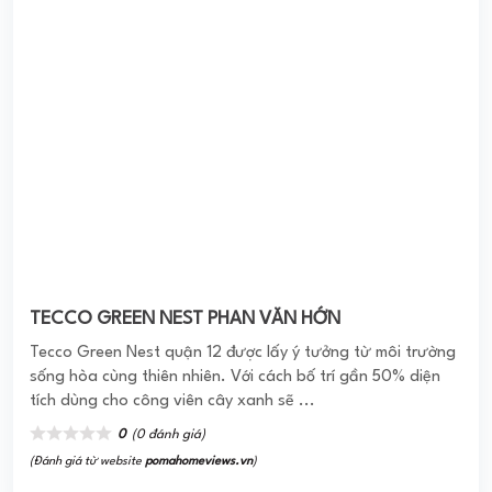
TECCO GREEN NEST PHAN VĂN HỚN
Tecco Green Nest quận 12 được lấy ý tưởng từ môi trường
sống hòa cùng thiên nhiên. Với cách bố trí gần 50% diện
tích dùng cho công viên cây xanh sẽ ...
0
(0 đánh giá)
(Đánh giá từ website
pomahomeviews.vn
)