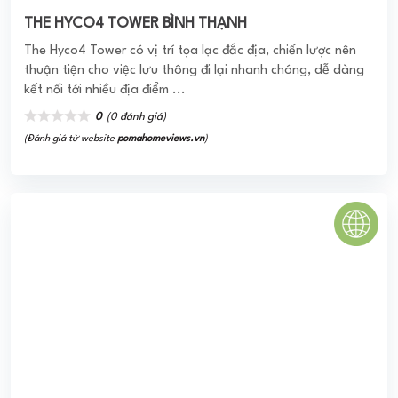
THE HYCO4 TOWER BÌNH THẠNH
The Hyco4 Tower có vị trí tọa lạc đắc địa, chiến lược nên
thuận tiện cho việc lưu thông đi lại nhanh chóng, dễ dàng
kết nối tới nhiều địa điểm ...
0
(0 đánh giá)
(Đánh giá từ website
pomahomeviews.vn
)