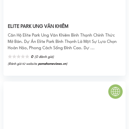
ELITE PARK UNG VĂN KHIÊM
Căn Hộ Elite Park Ung Văn Khiêm Bình Thạnh Chính Thức
Mở Bán. Dự Án Elite Park Bình Thạnh Là Một Sự Lựa Chọn
Hoàn Hảo, Phong Cách Sống Đỉnh Cao. Dự ...
0
(0 đánh giá)
(Đánh giá từ website
pomahomeviews.vn
)