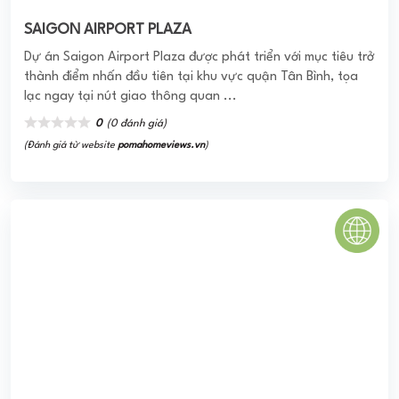
SAIGON AIRPORT PLAZA
Dự án Saigon Airport Plaza được phát triển với mục tiêu trở
thành điểm nhấn đầu tiên tại khu vực quận Tân Bình, tọa
lạc ngay tại nút giao thông quan ...
0
(0 đánh giá)
(Đánh giá từ website
pomahomeviews.vn
)