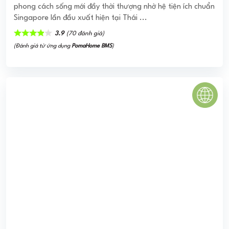
phong cách sống mới đầy thời thượng nhờ hệ tiện ích chuẩn
Singapore lần đầu xuất hiện tại Thái ...
3.9
(70 đánh giá)
(Đánh giá từ ứng dụng
PomaHome BMS
)