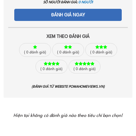
SỐ NGƯỜI ĐÁNH GIÁ:
0 NGƯỜI
ĐÁNH GIÁ NGAY
XEM THEO ĐÁNH GIÁ
(
0
đánh giá)
(
0
đánh giá)
(
0
đánh giá)
(
0
đánh giá)
(
0
đánh giá)
(ĐÁNH GIÁ TỪ WEBSITE
POMAHOMEVIEWS.VN
)
Hiện tại không có đánh giá nào theo tiêu chí bạn chọn!