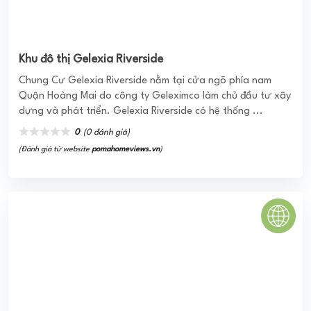
dựng và phát triển. Gelexia Riverside có hệ thống ...
0
(0 đánh giá)
(Đánh giá từ website
pomahomeviews.vn
)