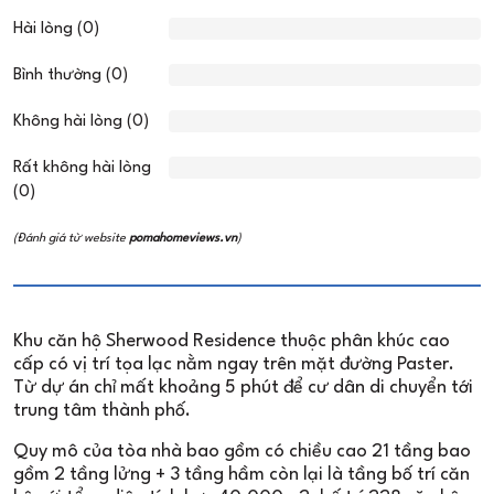
Hài lòng (0)
Bình thường (0)
Không hài lòng (0)
Rất không hài lòng
(0)
(Đánh giá từ website
pomahomeviews.vn
)
Khu căn hộ Sherwood Residence thuộc phân khúc cao
cấp có vị trí tọa lạc nằm ngay trên mặt đường Paster.
Từ dự án chỉ mất khoảng 5 phút để cư dân di chuyển tới
trung tâm thành phố.
Quy mô của tòa nhà bao gồm có chiều cao 21 tầng bao
gồm 2 tầng lửng + 3 tầng hầm còn lại là tầng bố trí căn