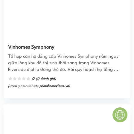
Vinhomes Symphony
Tổ hợp căn hộ đẳng cấp Vinhomes Symphony nằm ngay
giữa lòng khu đô thị sinh thái sang trọng Vinhomes
Riverside ở phía Đông thủ đô. Với quy hoạch hạ tầng ...
0
(0 đánh giá)
(Đánh giá từ website
pomahomeviews.vn
)