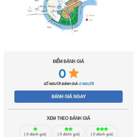
ĐIỂM ĐÁNH GIÁ
0
SỐ NGƯỜI ĐÁNH GIÁ:
0 NGƯỜI
ĐÁNH GIÁ NGAY
XEM THEO ĐÁNH GIÁ
(
0
đánh giá)
(
0
đánh giá)
(
0
đánh giá)