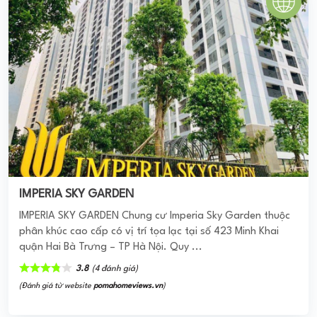
IMPERIA SKY GARDEN
IMPERIA SKY GARDEN Chung cư Imperia Sky Garden thuộc
phân khúc cao cấp có vị trí tọa lạc tại số 423 Minh Khai
quận Hai Bà Trưng – TP Hà Nội. Quy ...
3.8
(4 đánh giá)
(Đánh giá từ website
pomahomeviews.vn
)