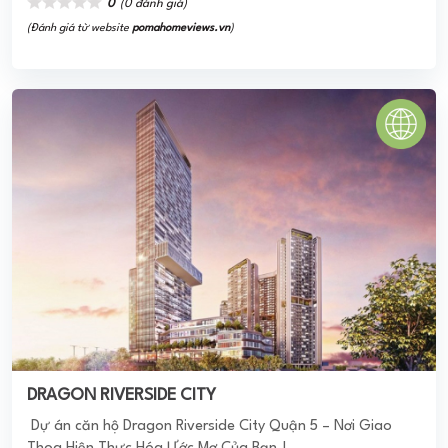
0
(0 đánh giá)
(Đánh giá từ website
pomahomeviews.vn
)
DRAGON RIVERSIDE CITY
Dự án căn hộ Dragon Riverside City Quận 5 – Nơi Giao