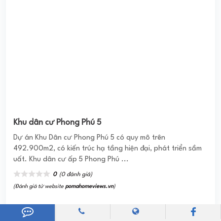
SAIGON HOMES BÌNH TÂN
Căn hộ Saigonhomes đã bàn giao nhà ở cho khách hàng kể
từ thời điểm tháng 10/2019. Khách hàng nhận nhà về ở đã
đánh giá cao về chất lượng, dịch ...
0
(0 đánh giá)