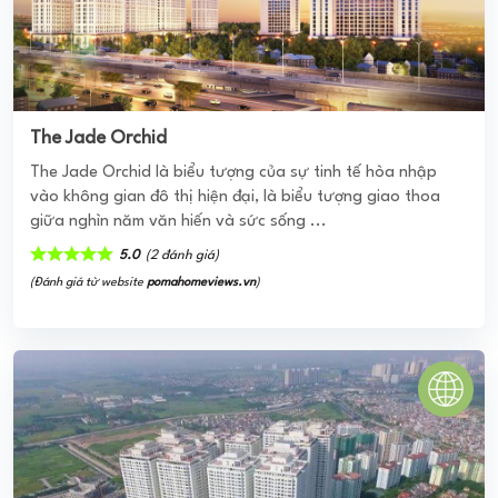
The Jade Orchid
The Jade Orchid là biểu tượng của sự tinh tế hòa nhập
vào không gian đô thị hiện đại, là biểu tượng giao thoa
giữa nghìn năm văn hiến và sức sống ...
5.0
(2 đánh giá)
(Đánh giá từ website
pomahomeviews.vn
)