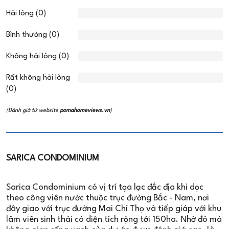
Hài lòng (0)
Bình thường (0)
Không hài lòng (0)
Rất không hài lòng
(0)
(Đánh giá từ website
pomahomeviews.vn
)
SARICA CONDOMINIUM
Sarica Condominium có vị trí tọa lạc đắc địa khi dọc
theo công viên nước thuộc trục đường Bắc - Nam, nơi
đây giao với trục đường Mai Chí Thọ và tiếp giáp với khu
lâm viên sinh thái có diện tích rộng tới 150ha. Nhờ đó mà