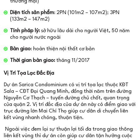
thương mại)
Diện tích sản phẩm
: 2PN (101m2 – 107m2); 3PN
(133m2 – 147m2)
Tính pháp lý:
sở hữu lâu dài cho người Việt, 50 năm
cho người nước ngoài
Bàn giao
: hoàn thiện nội thất cơ bản
Thời gian bàn giao:
tháng 11/2017
Vị Trí Tọa Lạc Đắc Địa
Dự án Sarica Condominium có vị trí tọa lạc thuộc KĐT
Sala – CĐT Đại Quang Minh, đồng thời năm trên đường
Nguyễn Cơ Thạch – tuyến đường chủ chốt, quan trọng
của quận 2. Vị trí đắc địa của dự án này có điểm giao với
trục đường lớn Mai Chí Thọ giúp cư dân di chuyển liên
kết vùng nhanh chóng, thuận tiện.
Ngoài việc đem lại sự thuận lợi tối đa trong giao thông
liên kết vùng thì dự án còn giúp cư dân tận hưởng cuộc