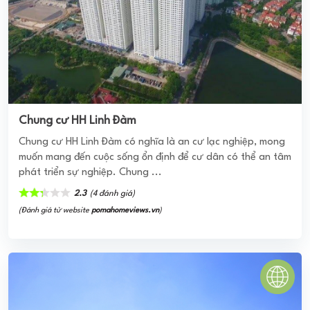
Chung cư HH Linh Đàm
Chung cư HH Linh Đàm có nghĩa là an cư lạc nghiệp, mong
muốn mang đến cuộc sống ổn định để cư dân có thể an tâm
phát triển sự nghiệp. Chung ...
2.3
(4 đánh giá)
(Đánh giá từ website
pomahomeviews.vn
)