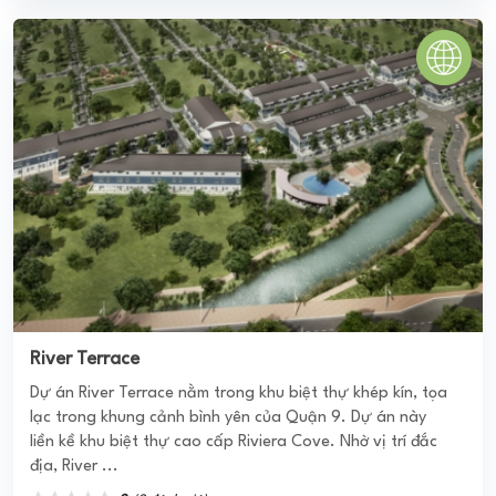
River Terrace
Dự án River Terrace nằm trong khu biệt thự khép kín, tọa
lạc trong khung cảnh bình yên của Quận 9. Dự án này
liền kề khu biệt thự cao cấp Riviera Cove. Nhờ vị trí đắc
địa, River ...