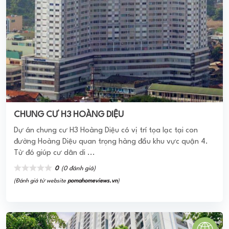
CHUNG CƯ H3 HOÀNG DIỆU
Dự án chung cư H3 Hoàng Diệu có vị trí tọa lạc tại con
đường Hoàng Diệu quan trọng hàng đầu khu vực quận 4.
Từ đó giúp cư dân di ...
0
(0 đánh giá)
(Đánh giá từ website
pomahomeviews.vn
)