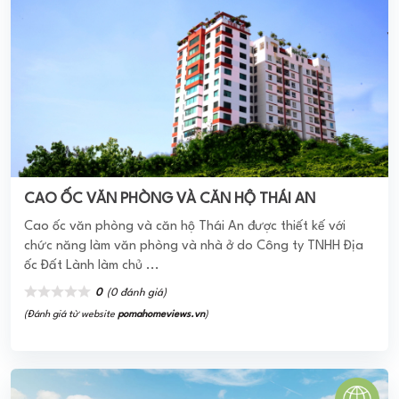
CAO ỐC VĂN PHÒNG VÀ CĂN HỘ THÁI AN
Cao ốc văn phòng và căn hộ Thái An được thiết kế với
chức năng làm văn phòng và nhà ở do Công ty TNHH Địa
ốc Đất Lành làm chủ ...
0
(0 đánh giá)
(Đánh giá từ website
pomahomeviews.vn
)