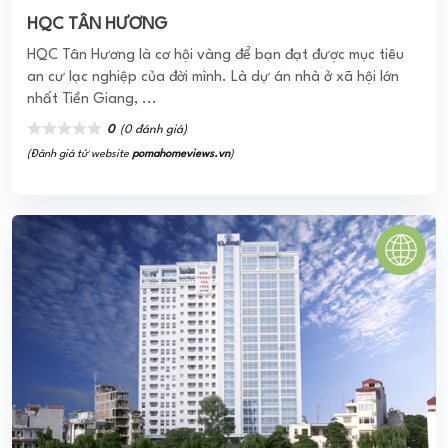
HQC TÂN HƯƠNG
HQC Tân Hương là cơ hội vàng để bạn đạt được mục tiêu
an cư lạc nghiệp của đời mình. Là dự án nhà ở xã hội lớn
nhất Tiền Giang, ...
0
(0 đánh giá)
(Đánh giá từ website
pomahomeviews.vn
)