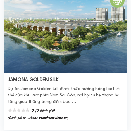
JAMONA GOLDEN SILK
Dự án Jamona Golden Silk được thừa hưởng hàng loạt lợi
thế của khu vực phía Nam Sài Gòn, nơi hội tụ hệ thống hạ
tầng giao thông trọng điểm bao ...
0
(0 đánh giá)
(Đánh giá từ website
pomahomeviews.vn
)