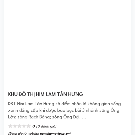
KHU ĐÔ THỊ HIM LAM TÂN HƯNG
KĐT Him Lam Tân Hưng có điểm nhấn là không gian sống
xanh đẳng cấp khi được bao bọc bởi 3 nhánh sông Ông
Lớn; sông Rạch Bàng; sông Ông Đội. ...
0
(0 đánh giá)
(Đánh giá từ website
pomahomeviews.vn
)