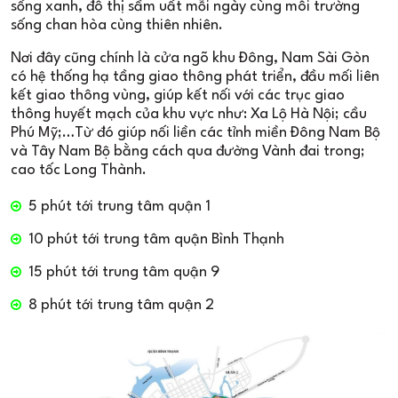
sống xanh, đô thị sầm uất mỗi ngày cùng môi trường
sống chan hòa cùng thiên nhiên.
Nơi đây cũng chính là cửa ngõ khu Đông, Nam Sài Gòn
có hệ thống hạ tầng giao thông phát triển, đầu mối liên
kết giao thông vùng, giúp kết nối với các trục giao
thông huyết mạch của khu vực như: Xa Lộ Hà Nội; cầu
Phú Mỹ;…Từ đó giúp nối liền các tỉnh miền Đông Nam Bộ
và Tây Nam Bộ bằng cách qua đường Vành đai trong;
cao tốc Long Thành.
5 phút tới trung tâm quận 1
10 phút tới trung tâm quận Bình Thạnh
15 phút tới trung tâm quận 9
8 phút tới trung tâm quận 2