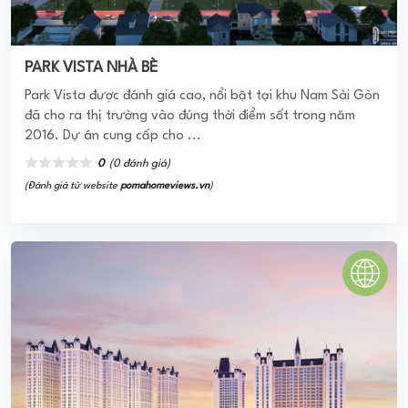
PARK VISTA NHÀ BÈ
Park Vista được đánh giá cao, nổi bật tại khu Nam Sài Gòn
đã cho ra thị trường vào đúng thời điểm sốt trong năm
2016. Dự án cung cấp cho ...
0
(0 đánh giá)
(Đánh giá từ website
pomahomeviews.vn
)