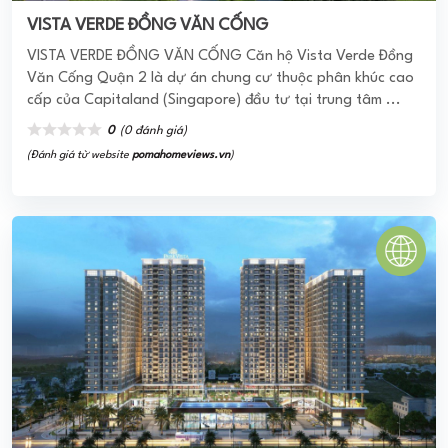
VISTA VERDE ĐỒNG VĂN CỐNG
VISTA VERDE ĐỒNG VĂN CỐNG Căn hộ Vista Verde Đồng
Văn Cống Quận 2 là dự án chung cư thuộc phân khúc cao
cấp của Capitaland (Singapore) đầu tư tại trung tâm ...
0
(0 đánh giá)
(Đánh giá từ website
pomahomeviews.vn
)