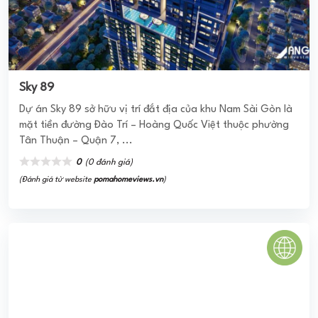
Sky 89
Dự án Sky 89 sở hữu vị trí đắt địa của khu Nam Sài Gòn là
mặt tiền đường Đào Trí – Hoàng Quốc Việt thuộc phường
Tân Thuận – Quận 7, ...
0
(0 đánh giá)
(Đánh giá từ website
pomahomeviews.vn
)