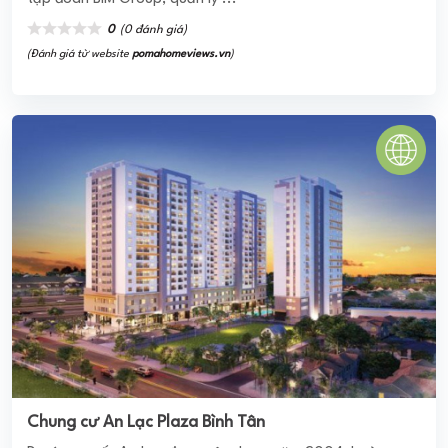
0
(0 đánh giá)
(Đánh giá từ website
pomahomeviews.vn
)
Chung cư An Lạc Plaza Bình Tân