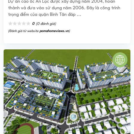
Dự án cao ốc An Lạc được xây dựng năm 2004, hoàn
thành và đưa vào sử dụng năm 2006. Đây là công trình
trọng điểm của quận Bình Tân đáp ...
0
(0 đánh giá)
(Đánh giá từ website
pomahomeviews.vn
)