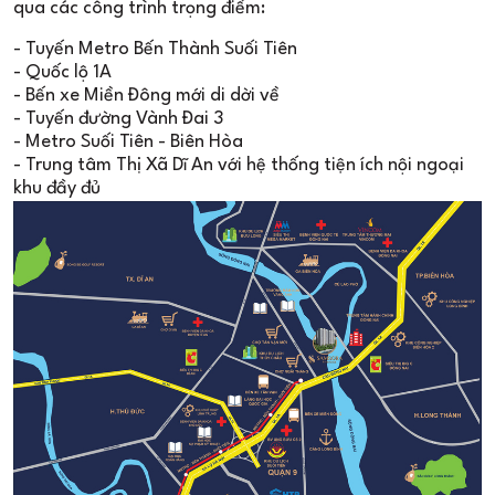
qua các công trình trọng điểm:
- Tuyến Metro Bến Thành Suối Tiên
- Quốc lộ 1A
- Bến xe Miền Đông mới di dời về
- Tuyến đường Vành Đai 3
- Metro Suối Tiên - Biên Hòa
- Trung tâm Thị Xã Dĩ An với hệ thống tiện ích nội ngoại
khu đầy đủ