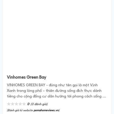
Vinhomes Green Bay
VINHOMES GREEN BAY - đúng như tên gọi là một Vịnh
Xanh trong lòng phố – thiên đường sống đích thực dành
tiêng cho cộng đồng cư dân hướng tới phong cách sống ...
0
(0 đánh giá)
(Đánh giá từ website
pomahomeviews.vn
)