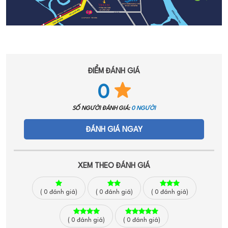
ĐIỂM ĐÁNH GIÁ
0
SỐ NGƯỜI ĐÁNH GIÁ:
0 NGƯỜI
ĐÁNH GIÁ NGAY
XEM THEO ĐÁNH GIÁ
(
0
đánh giá)
(
0
đánh giá)
(
0
đánh giá)
(
0
đánh giá)
(
0
đánh giá)