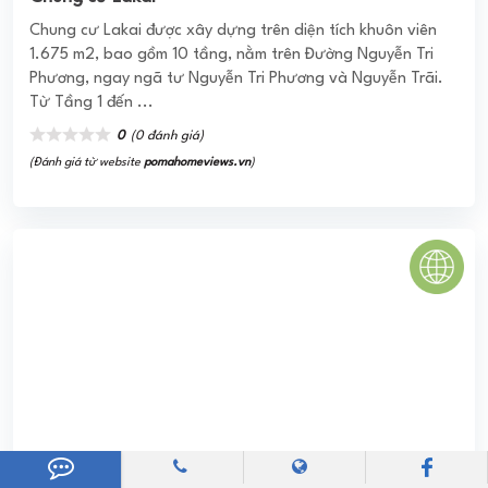
(Đánh giá từ website
pomahomeviews.vn
)