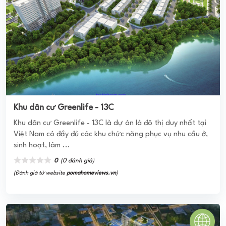
First Home Thạnh Lộc
Với một không gian sống tiện nghi, hiện đại, căn hộ First
Home hứa hẹn sẽ mang tới cho một bộ phân cư dân
Tp.HCM một nơi an cư lý tưởng. ...