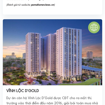
trường vào thời điểm đầu năm 2016, giải bài toán mua nhà
cho người có thu nhập thấp ...
0
(0 đánh giá)
(Đánh giá từ website
pomahomeviews.vn
)