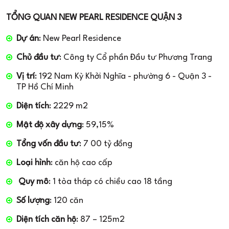
TỔNG QUAN NEW PEARL RESIDENCE QUẬN 3
Dự án
: New Pearl Residence
Chủ đầu tư
: Công ty Cổ phần Đầu tư Phương Trang
Vị trí
: 192 Nam Kỳ Khởi Nghĩa - phường 6 - Quận 3 -
TP Hồ Chí Minh
Diện tích
: 2229 m2
Mật độ xây dựng
: 59,15%
Tổng vốn đầu tư
: 7 00 tỷ đồng
Loại hình
: căn hộ cao cấp
Quy mô
: 1 tòa tháp có chiều cao 18 tầng
Số lượng
: 120 căn
Diện tích căn hộ
: 87 – 125m2