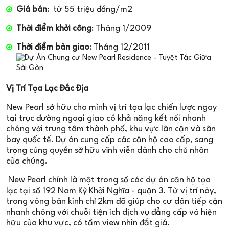
Giá bán
: từ 55 triệu đồng/m2
Thời điểm khởi công
: Tháng 1/2009
Thời điểm bàn giao
: Tháng 12/2011
Vị Trí Tọa Lạc Đắc Địa
New Pearl sở hữu cho mình vị trí tọa lạc chiến lược ngay
tại trục đường ngoại giao có khả năng kết nối nhanh
chóng với trung tâm thành phố, khu vực lân cận và sân
bay quốc tế. Dự án cung cấp các căn hộ cao cấp, sang
trọng cùng quyền sở hữu vĩnh viễn dành cho chủ nhân
của chúng.
New Pearl chính là một trong số các dự án căn hộ tọa
lạc tại số 192 Nam Kỳ Khởi Nghĩa - quận 3. Từ vị trí này,
trong vòng bán kính chỉ 2km đã giúp cho cư dân tiếp cận
nhanh chóng với chuỗi tiện ích dịch vụ đẳng cấp và hiện
hữu của khu vực, có tầm view nhìn đắt giá.