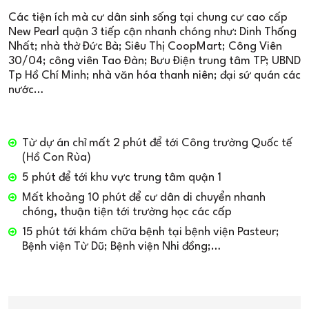
Các tiện ích mà cư dân sinh sống tại chung cư cao cấp
New Pearl quận 3 tiếp cận nhanh chóng như: Dinh Thống
Nhất; nhà thờ Đức Bà; Siêu Thị CoopMart; Công Viên
30/04; công viên Tao Đàn; Bưu Điện trung tâm TP; UBND
Tp Hồ Chí Minh; nhà văn hóa thanh niên; đại sứ quán các
nước…
Từ dự án chỉ mất 2 phút để tới Công trường Quốc tế
(Hồ Con Rùa)
5 phút để tới khu vực trung tâm quận 1
Mất khoảng 10 phút để cư dân di chuyển nhanh
chóng, thuận tiện tới trường học các cấp
15 phút tới khám chữa bệnh tại bệnh viện Pasteur;
Bệnh viện Từ Dũ; Bệnh viện Nhi đồng;…