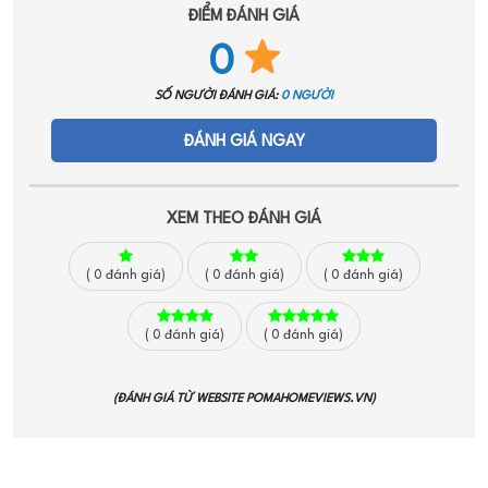
ĐIỂM ĐÁNH GIÁ
0
SỐ NGƯỜI ĐÁNH GIÁ:
0 NGƯỜI
ĐÁNH GIÁ NGAY
XEM THEO ĐÁNH GIÁ
(
0
đánh giá)
(
0
đánh giá)
(
0
đánh giá)
(
0
đánh giá)
(
0
đánh giá)
(ĐÁNH GIÁ TỪ WEBSITE
POMAHOMEVIEWS.VN
)