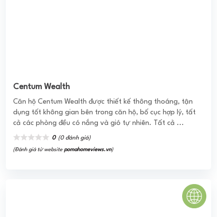
Centum Wealth
Căn hộ Centum Wealth được thiết kế thông thoáng, tận
dụng tốt không gian bên trong căn hộ, bố cục hợp lý, tất
cả các phòng đều có nắng và gió tự nhiên. Tất cả ...
0
(0 đánh giá)
(Đánh giá từ website
pomahomeviews.vn
)