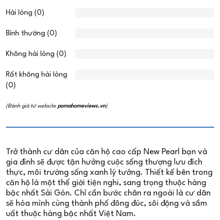
Hài lòng (0)
Bình thường (0)
Không hài lòng (0)
Rất không hài lòng
(0)
(Đánh giá từ website
pomahomeviews.vn
)
Trở thành cư dân của căn hộ cao cấp New Pearl bạn và
gia đình sẽ được tận hưởng cuộc sống thượng lưu đích
thực, môi trường sống xanh lý tưởng. Thiết kế bên trong
căn hộ là một thế giới tiện nghi, sang trọng thuộc hàng
bậc nhất Sài Gòn. Chỉ cần bước chân ra ngoài là cư dân
sẽ hòa mình cùng thành phố đông đúc, sôi động và sầm
uất thuộc hàng bậc nhất Việt Nam.