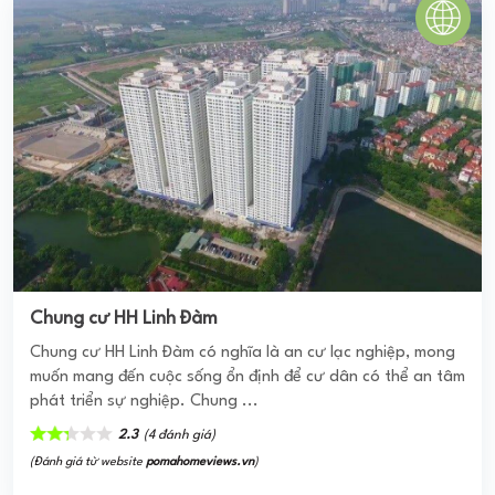
VISTA VERDE ĐỒNG VĂN CỐNG
VISTA VERDE ĐỒNG VĂN CỐNG Căn hộ Vista Verde Đồng
Văn Cống Quận 2 là dự án chung cư thuộc phân khúc cao
cấp của Capitaland (Singapore) đầu tư tại trung tâm ...