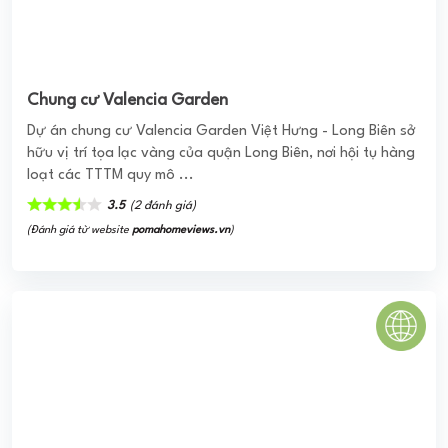
hữu vị trí tọa lạc vàng của quận Long Biên, nơi hội tụ hàng
loạt các TTTM quy mô ...
3.5
(2 đánh giá)
(Đánh giá từ website
pomahomeviews.vn
)