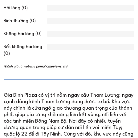
Hài lòng (0)
Bình thường (0)
Không hài lòng (0)
Rất không hài lòng
(0)
(Đánh giá từ website
pomahomeviews.vn
)
Gia Định Plaza có vị trí nằm ngay cầu Tham Lương; ngay
cạnh dòng kênh Tham Lương đang được tu bổ. Khu vực
này chính là cửa ngõ giao thương quan trọng của thành
phố, giúp gia tăng khả năng liên kết vùng, nối liền với
các tỉnh miền Đông Nam Bộ. Nơi đây có nhiều tuyến
đường quan trọng giúp cư dân nối liền với miền Tây;
quốc lộ 22 để đi Tây Ninh. Cùng với đó, khu vực này cũng