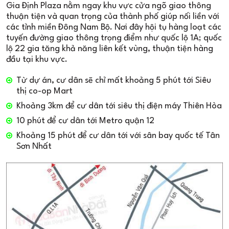
Gia Định Plaza nằm ngay khu vực cửa ngõ giao thông
thuận tiện và quan trọng của thành phố giúp nối liền với
các tỉnh miền Đông Nam Bộ. Nơi đây hội tụ hàng loạt các
tuyến đường giao thông trọng điểm như quốc lộ 1A; quốc
lộ 22 gia tăng khả năng liên kết vùng, thuận tiện hàng
đầu tại khu vực.
Từ dự án, cư dân sẽ chỉ mất khoảng 5 phút tới Siêu
thị co-op Mart
Khoảng 3km để cư dân tới siêu thị điện máy Thiên Hòa
10 phút để cư dân tới Metro quận 12
Khoảng 15 phút để cư dân tới với sân bay quốc tế Tân
Sơn Nhất