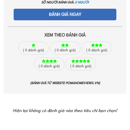
SỐ NGƯỜI ĐÁNH GIÁ:
0 NGƯỜI
ĐÁNH GIÁ NGAY
XEM THEO ĐÁNH GIÁ
(
0
đánh giá)
(
0
đánh giá)
(
0
đánh giá)
(
0
đánh giá)
(
0
đánh giá)
(ĐÁNH GIÁ TỪ WEBSITE
POMAHOMEVIEWS.VN
)
Hiện tại không có đánh giá nào theo tiêu chí bạn chọn!