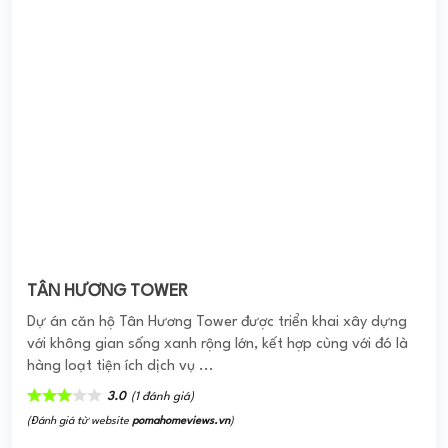
TÂN HƯƠNG TOWER
Dự án căn hộ Tân Hương Tower được triển khai xây dựng
với không gian sống xanh rộng lớn, kết hợp cùng với đó là
hàng loạt tiện ích dịch vụ ...
3.0
(1 đánh giá)
(Đánh giá từ website
pomahomeviews.vn
)