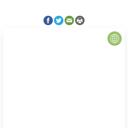
Chung cư Valencia Garden
Dự án chung cư Valencia Garden Việt Hưng - Long Biên sở