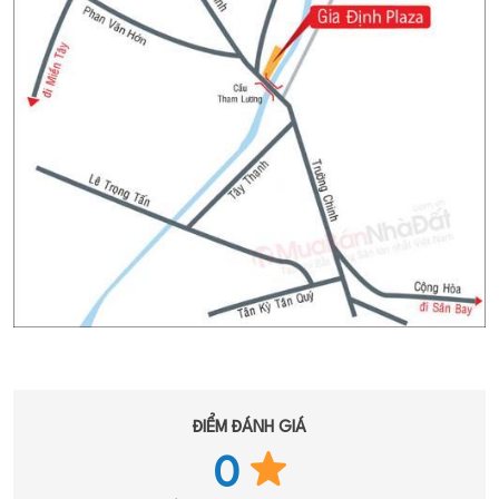
ĐIỂM ĐÁNH GIÁ
0