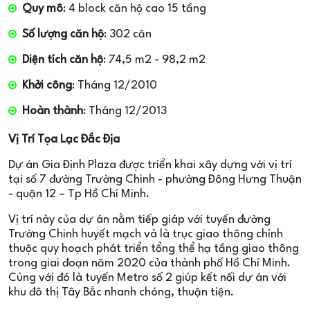
Quy mô
: 4 block căn hộ cao 15 tầng
Số lượng căn hộ
: 302 căn
Diện tích căn hộ
: 74,5 m2 - 98,2 m2
Khởi công
: Tháng 12/2010
Hoàn thành
: Tháng 12/2013
Vị Trí Tọa Lạc Đắc Địa
Dự án Gia Định Plaza được triển khai xây dựng với vị trí
tại số 7 đường Trường Chinh - phường Đông Hưng Thuận
- quận 12 – Tp Hồ Chí Minh.
Vị trí này của dự án nằm tiếp giáp với tuyến đường
Trường Chinh huyết mạch và là trục giao thông chính
thuộc quy hoạch phát triển tổng thể hạ tầng giao thông
trong giai đoạn năm 2020 của thành phố Hồ Chí Minh.
Cùng với đó là tuyến Metro số 2 giúp kết nối dự án với
khu đô thị Tây Bắc nhanh chóng, thuận tiện.