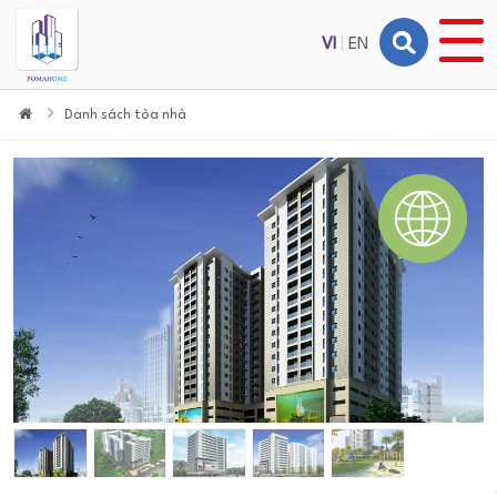
VI
|
EN
Danh sách tòa nhà