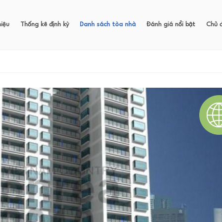
hiệu
Thống kê định kỳ
Danh sách tòa nhà
Đánh giá nổi bật
Chủ 