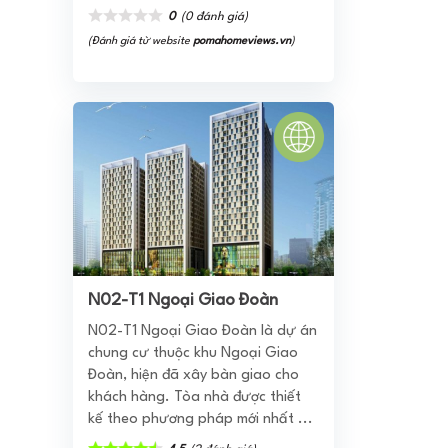
0
(0 đánh giá)
(Đánh giá từ website
pomahomeviews.vn
)
N02-T1 Ngoại Giao Đoàn
N02-T1 Ngoại Giao Đoàn là dự án
chung cư thuộc khu Ngoại Giao
Đoàn, hiện đã xây bàn giao cho
khách hàng. Tòa nhà được thiết
kế theo phương pháp mới nhất ...