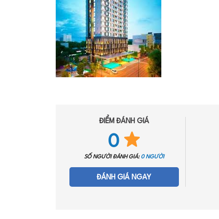
ĐIỂM ĐÁNH GIÁ
0
SỐ NGƯỜI ĐÁNH GIÁ:
0 NGƯỜI
ĐÁNH GIÁ NGAY