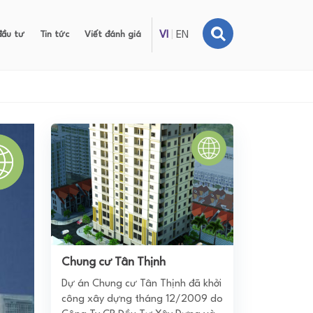
đầu tư
Tin tức
Viết đánh giá
VI
|
EN
Chung cư Tân Thịnh
Dự án Chung cư Tân Thịnh đã khởi
công xây dựng tháng 12/2009 do