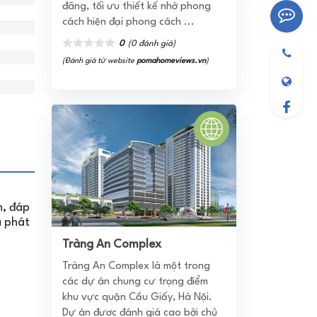
đãng, tối ưu thiết kế nhờ phong
cách hiện đại phong cách ...
0
(0 đánh giá)
(Đánh giá từ website
pomahomeviews.vn
)
n, đáp
à phát
Tràng An Complex
Tràng An Complex là một trong
các dự án chung cư trọng điểm
khu vực quận Cầu Giấy, Hà Nội.
Dự án được đánh giá cao bởi chủ