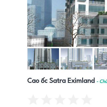
Cao ốc Satra Eximland
- Chủ