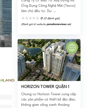
Công Ty CP Đầu Tư Xây Dựng và
Ứng Dụng Công Nghệ Mới (Tecco)
làm chủ đầu tư. Dự ...
0
(0 đánh giá)
(Đánh giá từ website
pomahomeviews.vn
)
HORIZON TOWER QUẬN 1
Chung cư Horizon Tower cung cấp
các sản phẩm có thiết kế độc đáo,
không gian sống xanh thoáng