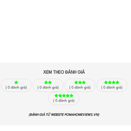
XEM THEO ĐÁNH GIÁ
(
0
đánh giá)
(
0
đánh giá)
(
0
đánh giá)
(
0
đánh giá)
(
0
đánh giá)
(ĐÁNH GIÁ TỪ WEBSITE
POMAHOMEVIEWS.VN
)