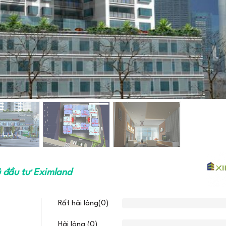
 đầu tư Eximland
Rất hài lòng(0)
Hài lòng (0)