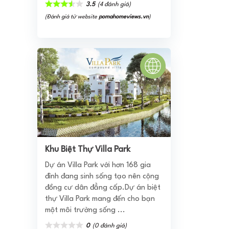
3.5
(4 đánh giá)
(Đánh giá từ website
pomahomeviews.vn
)
Khu Biệt Thự Villa Park
Dự án Villa Park với hơn 168 gia
đình đang sinh sống tạo nên cộng
đồng cư dân đẳng cấp.Dự án biệt
thự Villa Park mang đến cho bạn
một môi trường sống ...
0
(0 đánh giá)